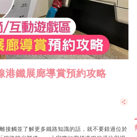
快線港鐵展廊導賞預約攻略
距離接觸並了解更多鐵路知識的話，就不要錯過位於