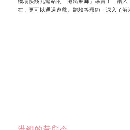
機場快綫九龍站的「港鐵展廊」導賞了！踏入
在，更可以通過遊戲、體驗等環節，深入了解
港鐵的昔與今