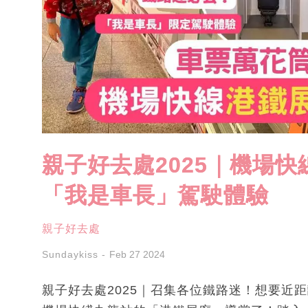
親子好去處2025｜機場
「我是車長」駕駛體驗
親子好去處
Sundaykiss
Feb 27 2024
親子好去處2025｜召集各位鐵路迷！想要近