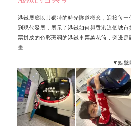
港鐵展廊以其獨特的時光隧道概念，迎接每一
到現代發展，展示了港鐵如何與香港這個城市
票拼成的色彩斑斕的港鐵車票萬花筒，旁邊是
畫。