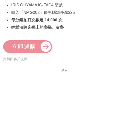
IRIS OHYAMA IC-FAC4 型號
輸入「NMG002」優惠碼額外減$25
每分鐘拍打次數達 14,000 次
輕鬆清除床褥上的塵蟎、灰塵
立即選購
資料由客戶提供
廣告