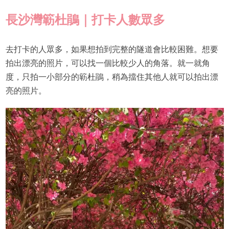
長沙灣簕杜鵑｜打卡人數眾多
去打卡的人眾多，如果想拍到完整的隧道會比較困難。想要
拍出漂亮的照片，可以找一個比較少人的角落。就一就角
度，只拍一小部分的簕杜鵑，稍為擋住其他人就可以拍出漂
亮的照片。