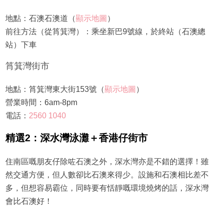
地點：石澳石澳道（
顯示地圖
）
前往方法（從筲箕灣）：乘坐新巴9號線，於終站（石澳總
站）下車
筲箕灣街市
地點：筲箕灣東大街153號（
顯示地圖
）
營業時間：6am-8pm
電話：
2560 1040
精選2：深水灣泳灘＋香港仔街市
住南區嘅朋友仔除咗石澳之外，深水灣亦是不錯的選擇！雖
然交通方便，但人數卻比石澳來得少。設施和石澳相比差不
多，但想容易霸位，同時要有恬靜嘅環境燒烤的話，深水灣
會比石澳好！