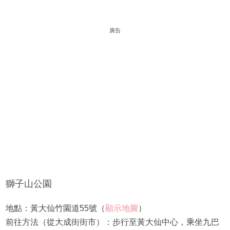
廣告
獅子山公園
地點：黃大仙竹園道55號（
顯示地圖
）
前往方法（從大成街街市）：步行至黃大仙中心，乘坐九巴