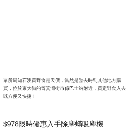
眾所周知石澳買野食是天價，當然是臨去時到其他地方購
買，位於東大街的筲箕灣街市係巴士站附近，買定野食入去
既方便又快捷！
$978限時優惠入手除塵蟎吸塵機