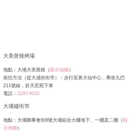
大美督燒烤場
地點：大埔大美督路（
顯示地圖
）
前往方法（從大成街街市）：步行至黃大仙中心，乘坐九巴
211號線，於天宏苑下車
電話：
3183 9020
大埔墟街市
地點：大埔鄉事會街8號大埔綜合大樓地下、一樓及二樓（
顯
示地圖
）