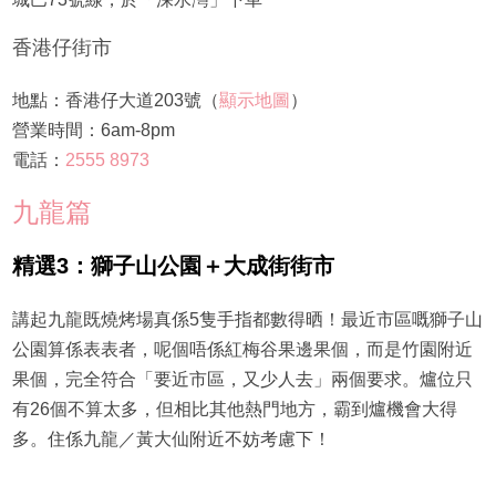
香港仔街市
地點：香港仔大道203號（
顯示地圖
）
營業時間：6am-8pm
電話：
2555 8973
九龍篇
精選3：獅子山公園＋大成街街市
講起九龍既燒烤場真係5隻手指都數得晒！最近市區嘅獅子山
公園算係表表者，呢個唔係紅梅谷果邊果個，而是竹園附近
果個，完全符合「要近市區，又少人去」兩個要求。爐位只
有26個不算太多，但相比其他熱門地方，霸到爐機會大得
多。住係九龍／黃大仙附近不妨考慮下！