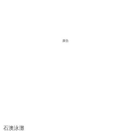
廣告
石澳泳灘