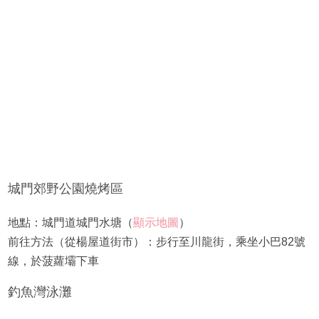
城門郊野公園燒烤區
地點：城門道城門水塘（
顯示地圖
）
前往方法（從楊屋道街市）：步行至川龍街，乘坐小巴82號
線，於菠蘿壩下車
釣魚灣泳灘