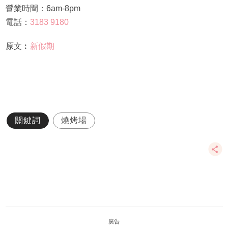
營業時間：6am-8pm
電話：
3183 9180
原文︰
新假期
關鍵詞
燒烤場
廣告