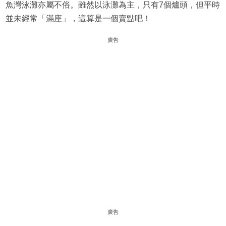
魚灣泳灘亦屬不俗。雖然以泳灘為主，只有7個爐頭，但平時
並未經常「滿座」，這算是一個賣點吧！
廣告
廣告