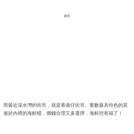
廣告
而最近深水灣的街市，就是香港仔街市。要數最具特色的莫
過於內裡的海鮮檔，價錢合理又多選擇，海鮮控有褔了！