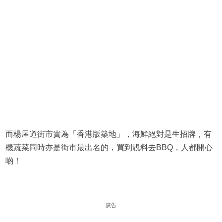
而楊屋道街市貴為「香港版築地」，海鮮絕對是生招牌，有
機蔬菜同時亦是街市最出名的，買到靚料去BBQ，人都開心
啲！
廣告