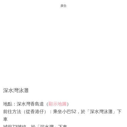
廣告
深水灣泳灘
地點：深水灣香島道（
顯示地圖
）
前往方法（從香港仔）：乘坐小巴52，於「深水灣泳灘」下
車
城巴73號線，於「深水灣」下車