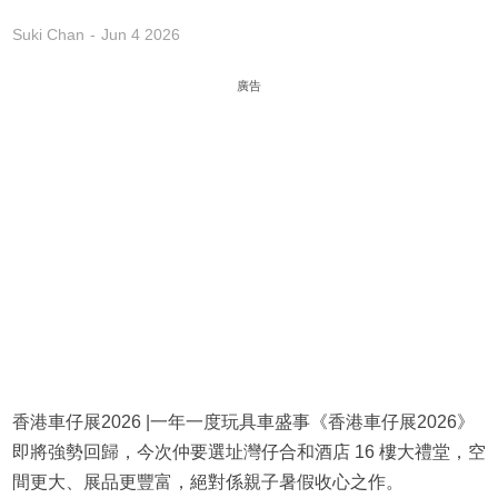
Suki Chan
Jun 4 2026
廣告
香港車仔展2026 |一年一度玩具車盛事《香港車仔展2026》
即將強勢回歸，今次仲要選址灣仔合和酒店 16 樓大禮堂，空
間更大、展品更豐富，絕對係親子暑假收心之作。