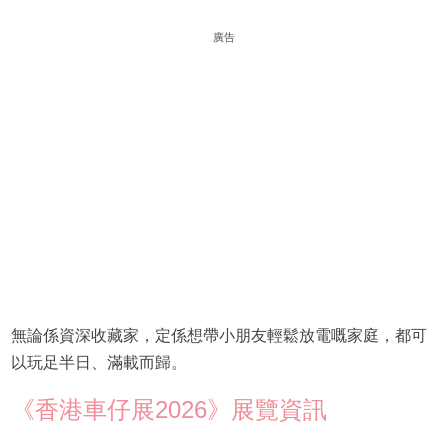
廣告
無論係資深收藏家，定係想帶小朋友輕鬆放電嘅家庭，都可
以玩足半日、滿載而歸。
《香港車仔展2026》展覽資訊