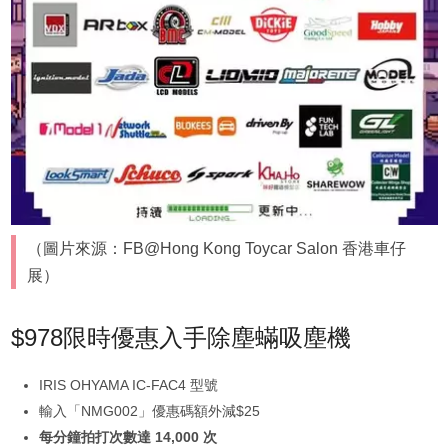
（圖片來源：FB@Hong Kong Toycar Salon 香港車仔
展）
$978限時優惠入手除塵蟎吸塵機
IRIS OHYAMA IC-FAC4 型號
輸入「NMG002」優惠碼額外減$25
每分鐘拍打次數達 14,000 次