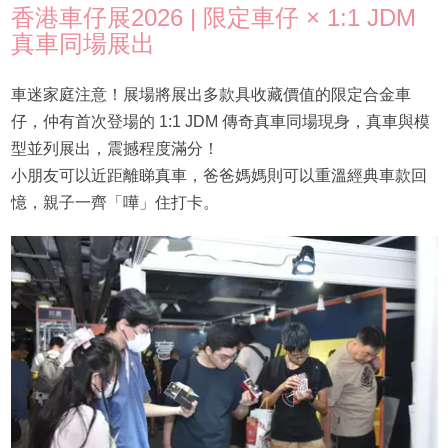
香港車仔展2026 | 限定車仔 × 1:1 JDM
真車同場展出
車迷家庭注意！展場將展出多款具收藏價值的限定合金車
仔，仲有首次登場的 1:1 JDM 傳奇真車同場現身，真車與模
型並列展出，震撼程度滿分！
小朋友可以近距離睇真車，爸爸媽媽則可以重溫經典車款回
憶，親子一齊「嘩」住打卡。