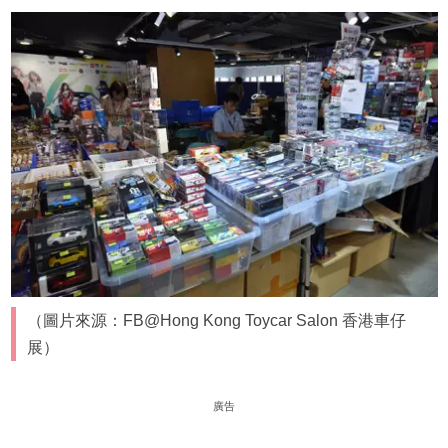
（圖片來源：FB@Hong Kong Toycar Salon 香港車仔
展）
廣告