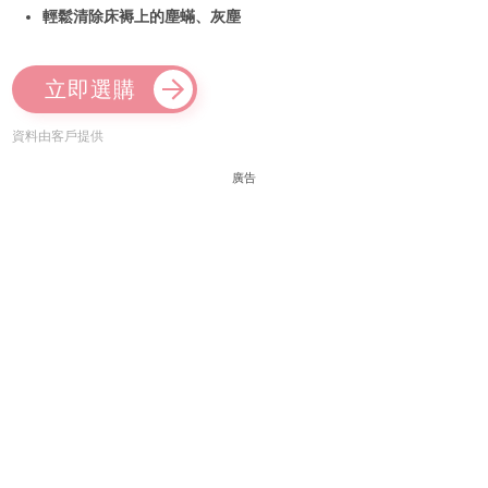
輕鬆清除床褥上的塵蟎、灰塵
立即選購
資料由客戶提供
廣告