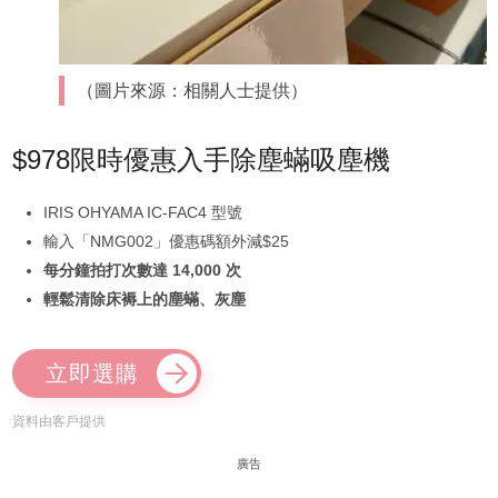
（圖片來源：相關人士提供）
$978限時優惠入手除塵蟎吸塵機
IRIS OHYAMA IC-FAC4 型號
輸入「NMG002」優惠碼額外減$25
每分鐘拍打次數達 14,000 次
輕鬆清除床褥上的塵蟎、灰塵
立即選購
資料由客戶提供
廣告