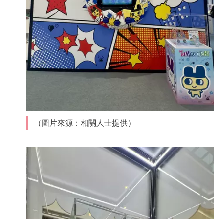
（圖片來源：相關人士提供）