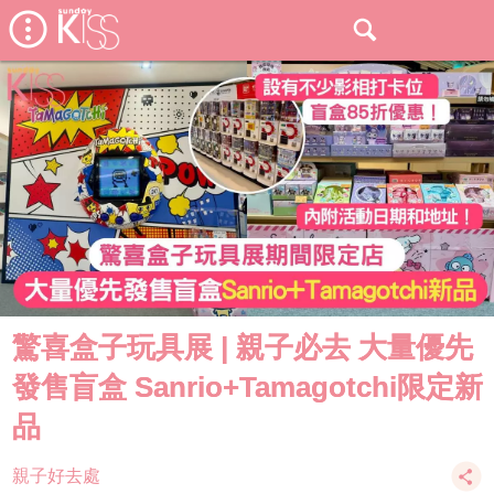
驚喜盒子玩具展 | 親子必去 大量優先
發售盲盒 Sanrio+Tamagotchi限定新
品
親子好去處