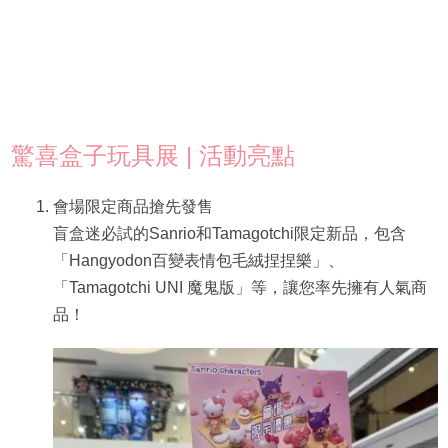
驚喜盒子玩具展 | 活動亮點
會場限定商品搶先發售
盲盒迷必試的Sanrio和Tamagotchi限定新品，包含
「Hangyodon百變表情包毛絨捏捏樂」、
「Tamagotchi UNI 魔鬼版」等，讓您率先擁有人氣商
品！