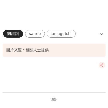
關鍵詞
sanrio
tamagotchi
親子必去
驚喜盒子玩具展
圖片來源：相關人士提供
廣告