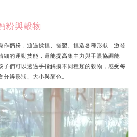
麪粉與穀物
操作麪粉，通過揉捏、搓製、捏造各種形狀，激發
精細的運動技能，還能提高集中力與手眼協調能
孩子們可以透過手指觸摸不同種類的穀物，感受每
會分辨形狀、大小與顏色。