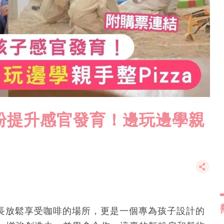
u 玩麵粉提升感官發育！邊玩邊學親
僅是一個讓家長放鬆享受咖啡的場所，更是一個專為孩子設計的