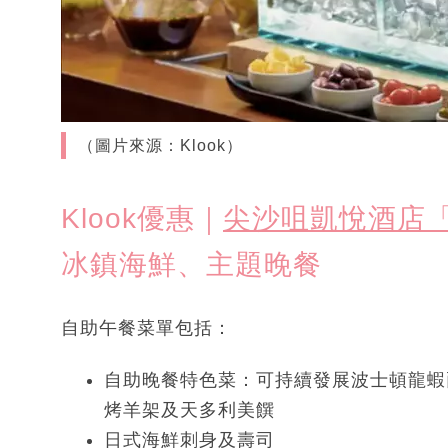
（圖片來源：Klook）
Klook優惠｜
尖沙咀凱悅酒店「
冰鎮海鮮、主題晚餐
自助午餐菜單包括：
自助晚餐特色菜：可持續發展波士頓龍蝦
烤羊架及天多利美饌
日式海鮮刺身及壽司