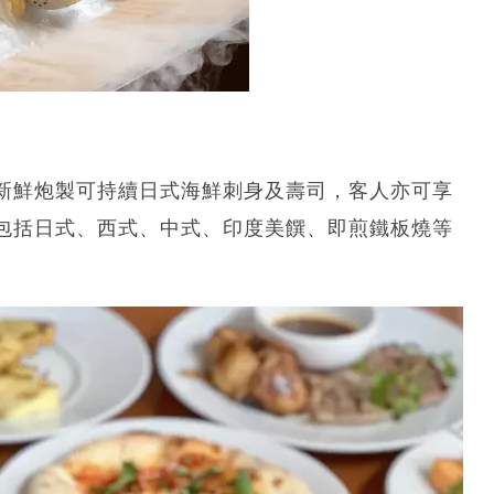
新鮮炮製可持續日式海鮮刺身及壽司，客人亦可享
包括日式、西式、中式、印度美饌、即煎鐵板燒等