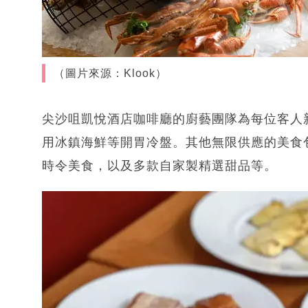
（圖片來源：Klook）
尖沙咀凱悅酒店咖啡廳的廚藝團隊為每位客人
用冰鎮海鮮等開胃冷盤。其他無限供應的美食
時令美食，以及多款自家製精選甜品等。