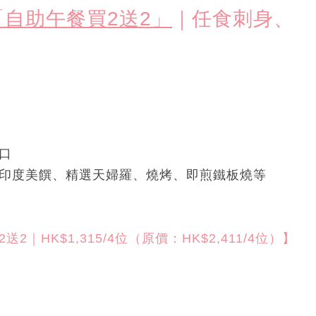
自助午餐買2送2」
｜任食刺身、
口
印度美饌、精選天婦羅、燒烤、即煎鐵板燒等
｜HK$1,315/4位（原價：HK$2,411/4位）】