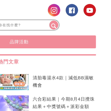
品牌活動
熱門文章
清胎毒湯水4款｜減低BB濕敏
機會
六合彩結果｜今期8月4日攪珠
結果＋中獎號碼＋派彩金額