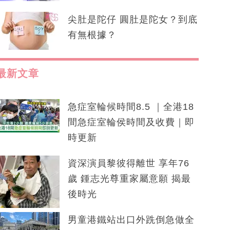
尖肚是陀仔 圓肚是陀女？到底
有無根據？
最新文章
急症室輪候時間8.5 ｜全港18
間急症室輪侯時間及收費｜即
時更新
資深演員黎彼得離世 享年76
歲 鍾志光尊重家屬意願 揭最
後時光
男童港鐵站出口外跣倒急做全