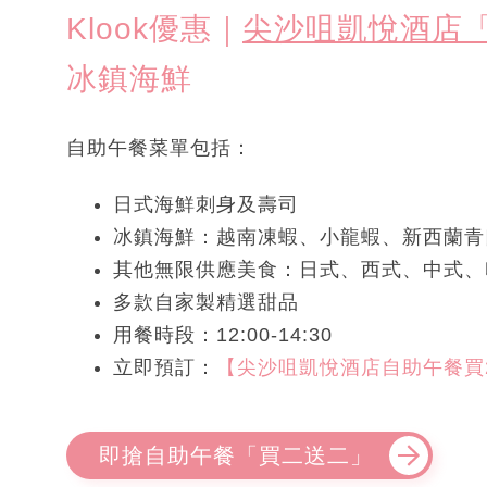
Klook優惠｜
尖沙咀凱悅酒店「
冰鎮海鮮
自助午餐菜單包括：
日式海鮮刺身及壽司
冰鎮海鮮：越南凍蝦、小龍蝦、新西蘭青
其他無限供應美食：日式、西式、中式、
多款自家製精選甜品
用餐時段：12:00-14:30
立即預訂：
【尖沙咀凱悅酒店自助午餐買2送2
即搶自助午餐「買二送二」