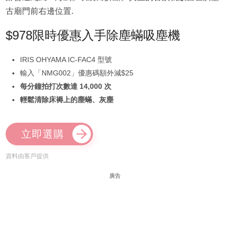
古廟門前右邊位置.
$978限時優惠入手除塵蟎吸塵機
IRIS OHYAMA IC-FAC4 型號
輸入「NMG002」優惠碼額外減$25
每分鐘拍打次數達 14,000 次
輕鬆清除床褥上的塵蟎、灰塵
立即選購
資料由客戶提供
廣告