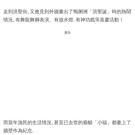
走到洪聖街, 又會見到外牆畫出了鴨脷洲「洪聖誕」時的熱鬧
情況, 有舞龍舞獅表演、有放水燈, 有神功戲等喜慶活動！
廣告
而當年漁民的生活情況, 甚至已去世的廟貓「小福」都畫上了
牆壁作為紀念.