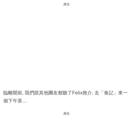
廣告
臨離開前, 我們跟其他團友都聽了Felix推介, 去「食記」來一
個下午茶…
廣告