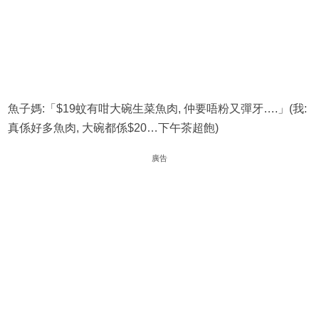
魚子媽:「$19蚊有咁大碗生菜魚肉, 仲要唔粉又彈牙….」(我:
真係好多魚肉, 大碗都係$20…下午茶超飽)
廣告