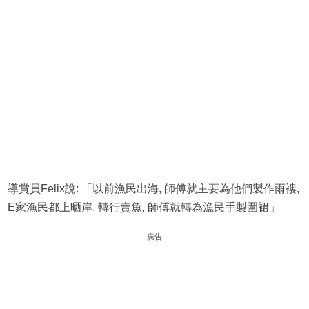
導賞員Felix說: 「以前漁民出海, 師傅就主要為他們製作雨褸,
E家漁民都上晒岸, 轉行賣魚, 師傅就轉為漁民手製圍裙」
廣告