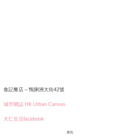
食記餐店 – 鴨脷洲大街42號
城巿閘誌 HK Urban Canvas
大仁生活facebook
廣告