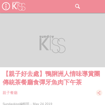
【親子好去處】鴨脷洲人情味導賞團
傳統茶餐廳食彈牙魚肉下午茶
親子餐廳
Sundaykiss編輯部
May 24 2019