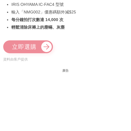
IRIS OHYAMA IC-FAC4 型號
輸入「NMG002」優惠碼額外減$25
每分鐘拍打次數達 14,000 次
輕鬆清除床褥上的塵蟎、灰塵
立即選購
資料由客戶提供
廣告