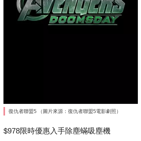
復仇者聯盟5 （圖片來源：復仇者聯盟5電影劇照）
$978限時優惠入手除塵蟎吸塵機