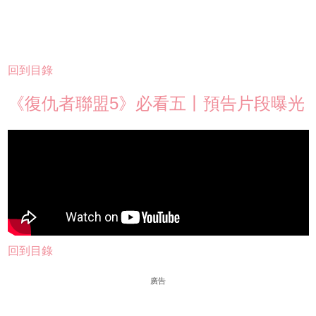
回到目錄
《復仇者聯盟5》必看五丨預告片段曝光
回到目錄
廣告