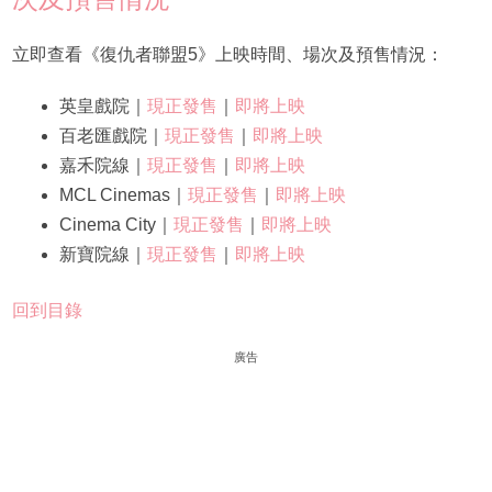
立即查看《復仇者聯盟5》上映時間、場次及預售情況：
英皇戲院｜
現正發售
｜
即將上映
百老匯戲院｜
現正發售
｜
即將上映
嘉禾院線｜
現正發售
｜
即將上映
MCL Cinemas｜
現正發售
｜
即將上映
Cinema City｜
現正發售
｜
即將上映
新寶院線｜
現正發售
｜
即將上映
回到目錄
廣告