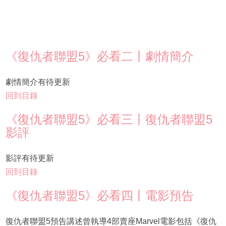
《復仇者聯盟5》必看二丨劇情簡介
劇情簡介有待更新
回到目錄
《復仇者聯盟5》必看三丨復仇者聯盟5
影評
影評有待更新
回到目錄
《復仇者聯盟5》必看四丨電影預告
復仇者聯盟5預告講述曾執導4部賣座Marvel電影包括《復仇