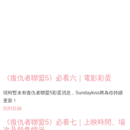
《復仇者聯盟5》必看六｜電影彩蛋
現時暫未有復仇者聯盟5彩蛋消息，Sundaykiss將為你持續
更新！
回到目錄
《復仇者聯盟5》必看七｜上映時間、場
次及預售情況