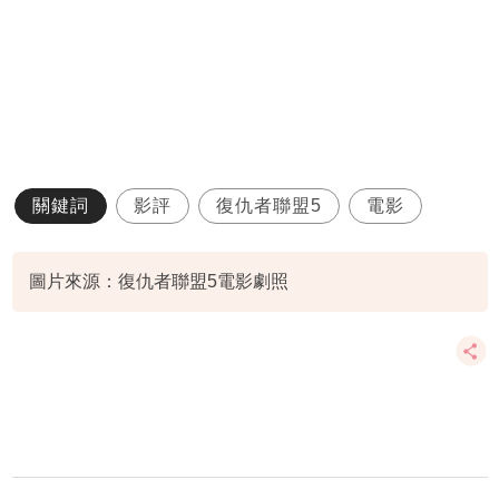
關鍵詞
影評
復仇者聯盟5
電影
圖片來源：復仇者聯盟5電影劇照