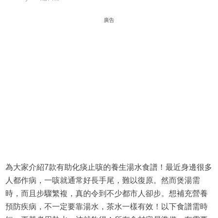
廣告
為大家介紹7款有助化痰止咳的養生湯水食譜！最近身邊很多
人都作病，一咳就通常好長手尾，難以復原。然而煲湯需
時，而且步驟繁複，真的令到不少都市人卻步。想補充營養
預防疾病，不一定要靠湯水，茶水一樣有效！以下食譜需時