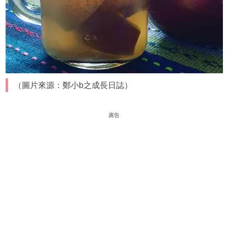
（圖片來源：鄭小b之成長日誌）
廣告