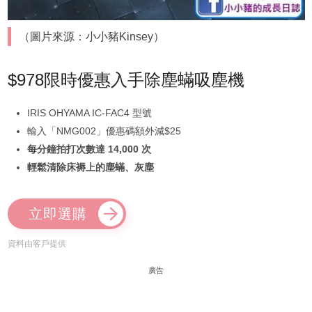
（圖片來源：小小豬Kinsey）
$978限時優惠入手除塵蟎吸塵機
IRIS OHYAMA IC-FAC4 型號
輸入「NMG002」優惠碼額外減$25
每分鐘拍打次數達 14,000 次
輕鬆清除床褥上的塵蟎、灰塵
立即選購
資料由客戶提供
廣告