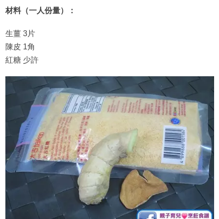
材料（一人份量）：
生薑 3片
陳皮 1角
紅糖 少許