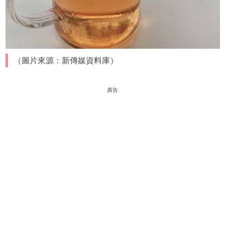
（圖片來源：新傳媒資料庫）
廣告