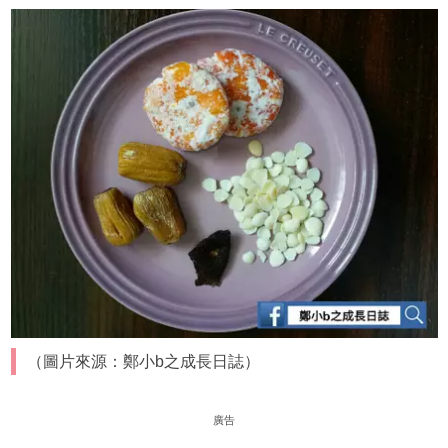
（圖片來源：鄭小b之成長日誌）
廣告