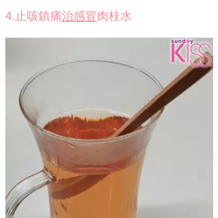
4.止咳鎮痛
治感冒
肉桂水