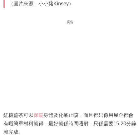
（圖片來源：小小豬Kinsey）
廣告
紅糖薑茶可以
保暖
身體及化痰止咳，而且都只係用屋企都會
有嘅簡單材料就得，最好就係時間唔耐，只係需要15-20分鐘
就完成。