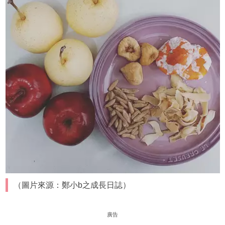
（圖片來源：鄭小b之成長日誌）
廣告