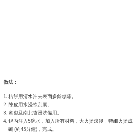
做法：
1. 桔餅用清水沖去表面多餘糖霜。
2. 陳皮用水浸軟刮囊。
3. 蜜棗及南北杏浸洗備用。
4. 鍋內注入5碗水，加入所有材料，大火煲滾後，轉細火煲成
一碗 (約45分鐘)，完成。