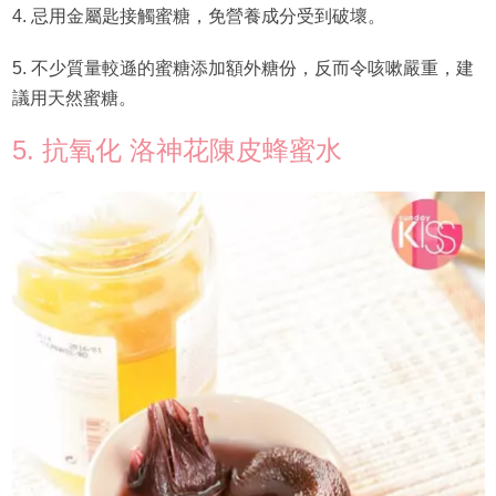
4. 忌用金屬匙接觸蜜糖，免營養成分受到破壞。
5. 不少質量較遜的蜜糖添加額外糖份，反而令咳嗽嚴重，建
議用天然蜜糖。
5. 抗氧化 洛神花陳皮蜂蜜水