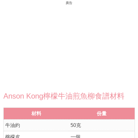
廣告
Anson Kong檸檬牛油煎魚柳食譜材料
材料
份量
牛油約
50克
檸檬皮
一個