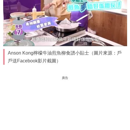
Anson Kong檸檬牛油煎魚柳食譜小貼士（圖片來源：戶
戶送Facebook影片截圖）
廣告