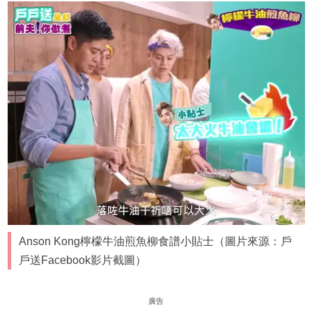
Anson Kong檸檬牛油煎魚柳食譜小貼士（圖片來源：戶
戶送Facebook影片截圖）
廣告