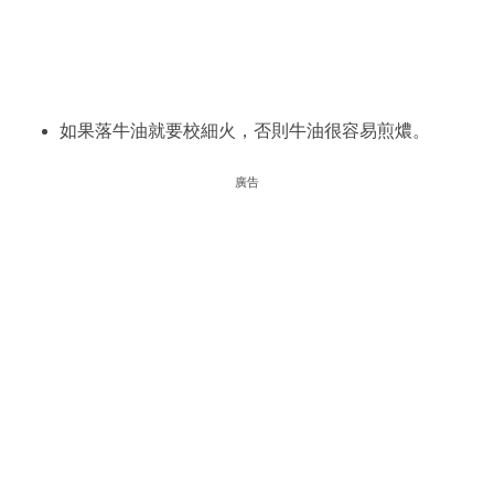
如果落牛油就要校細火，否則牛油很容易煎燶。
廣告