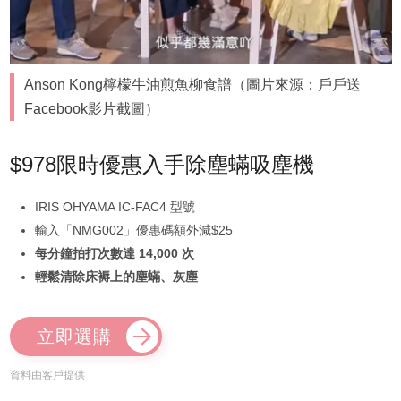
Anson Kong檸檬牛油煎魚柳食譜（圖片來源：戶戶送
Facebook影片截圖）
$978限時優惠入手除塵蟎吸塵機
IRIS OHYAMA IC-FAC4 型號
輸入「NMG002」優惠碼額外減$25
每分鐘拍打次數達 14,000 次
輕鬆清除床褥上的塵蟎、灰塵
立即選購
資料由客戶提供