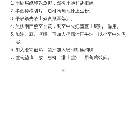
用廚房紙印乾魚柳，然後用鹽和胡椒醃。
半個檸檬切片，魚柳均勻地抺上生粉。
平底鑊先放上煮食紙再落油。
魚柳兩面煎至金黃，調至中火把蓋蓋上焗熟，備用。
加油、蒜、檸檬，再加入檸檬汁同牛油，以小至中火煮
溶。
加入蘆筍煎熟，醬汁加入鹽和胡椒調味。
蘆筍墊底，放上魚柳，淋上醬汁，用蕃茜裝飾。
廣告