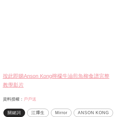
按此即睇Anson Kong檸檬牛油煎魚柳食譜完整
教學影片
資料授權：
戶戶送
關鍵詞
江𤒹生
Mirror
ANSON KONG