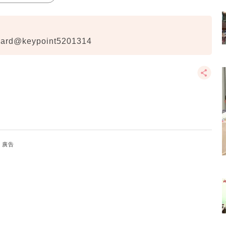
@keypoint5201314
廣告