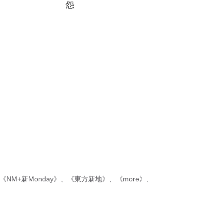
怨
《NM+新Monday》
、
《東方新地》
、
《more》
、