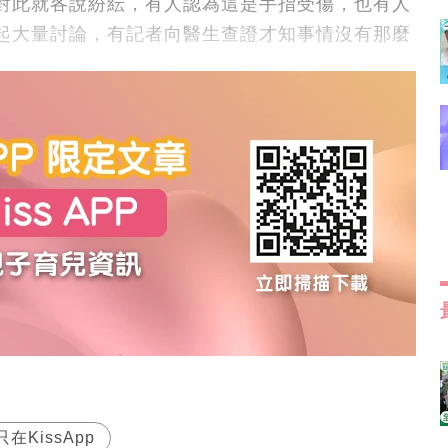
對此就各說紛紜，有人認為這是手指受傷，也有人
起大量討論，有記者向醫生查證才知事情沒有那麼
只在KissApp