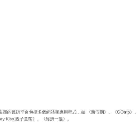
集團的數碼平台包括多個網站和應用程式，如
《新假期》
、
《GOtrip》
、
ay Kiss 親子童萌》
、
《經濟一週》
。