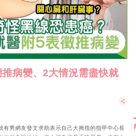
態推病變、2大情況需盡快就
就有男網友發文求助表示自己大拇指的指甲中心長