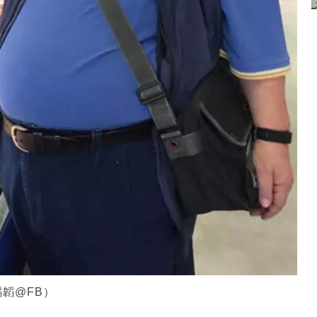
韜@FB）