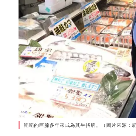
韜韜的巨腩多年來成為其生招牌。（圖片來源：韜