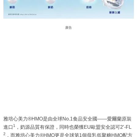
廣告
雅培心美力®HMO是由全球No.1食品安全國——愛爾蘭原裝
1
進口
，奶源品質有保證，同時也榮獲EU歐盟安全認可2’-FL
2
，而雅培心美力®HMO更是全球第1個母乳低聚糖HMO配方