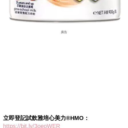
廣告
立即登記試飲雅培心美力®HMO：
https://bit.ly/3oeoWER