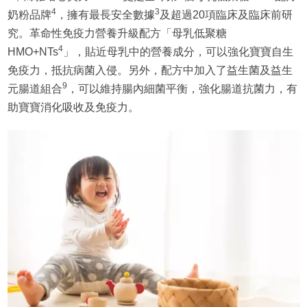
4
3
奶粉品牌
，擁有最長安全數據
及超過20項臨床及臨床前研
究。革命性免疫力營養升級配方「母乳低聚糖
4
HMO+NTs
」，貼近母乳中的營養成分，可以強化寶寶自生
免疫力，抵抗病菌入侵。另外，配方中加入了益生菌及益生
9
元腸道組合
，可以維持腸內細菌平衡，強化腸道抗菌力，有
助寶寶消化吸收及免疫力。