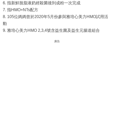
6. 指新鮮脫脂液奶經殺菌後到成粉一次完成
7. 指HMO+NTs配方
8. 105位媽媽曾於2020年5月份參與雅培心美力HMO試用活
動
9. 雅培心美力HMO 2,3,4號含益生菌及益生元腸道組合
廣告