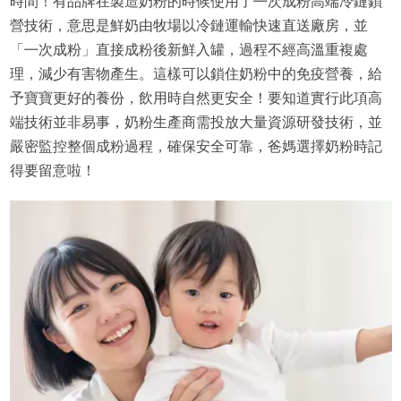
時間！有品牌在製造奶粉的時候使用了㇐次成粉高端冷鏈鎖
營技術，意思是鮮奶由牧場以冷鏈運輸快速直送廠房，並
「㇐次成粉」直接成粉後新鮮入罐，過程不經高溫重複處
理，減少有害物產生。這樣可以鎖住奶粉中的免疫營養，給
予寶寶更好的養份，飲用時自然更安全！要知道實行此項高
端技術並非易事，奶粉生產商需投放大量資源研發技術，並
嚴密監控整個成粉過程，確保安全可靠，爸媽選擇奶粉時記
得要留意啦！