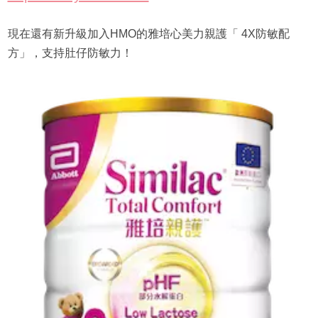
現在還有新升級加入HMO的雅培心美力親護「 4X防敏配
方」，支持肚仔防敏力！