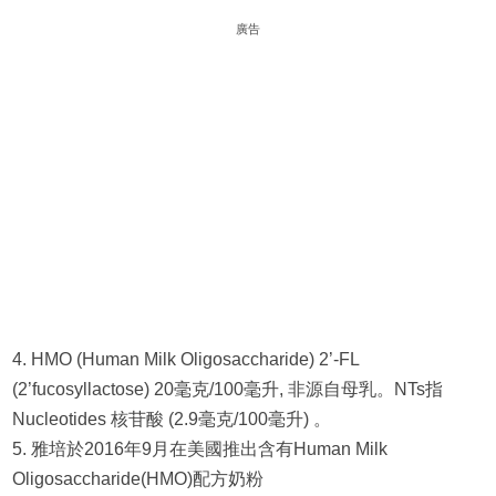
廣告
4. HMO (Human Milk Oligosaccharide) 2’-FL
(2’fucosyllactose) 20毫克/100毫升, 非源自母乳。NTs指
Nucleotides 核苷酸 (2.9毫克/100毫升) 。
5. 雅培於2016年9月在美國推出含有Human Milk
Oligosaccharide(HMO)配方奶粉