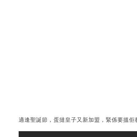
適逢聖誕節，蛋撻皇子又新加盟，緊係要搵佢