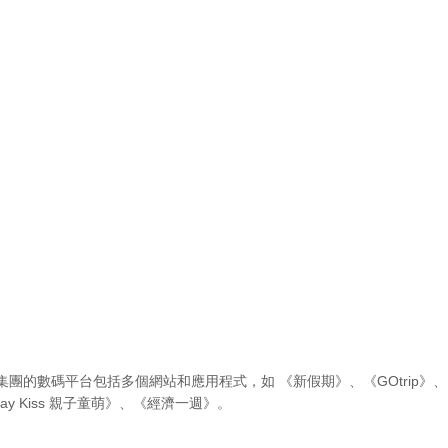
集團的數碼平台包括多個網站和應用程式，如
《新假期》
、
《GOtrip》
、
ay Kiss 親子童萌》
、
《經濟一週》
。