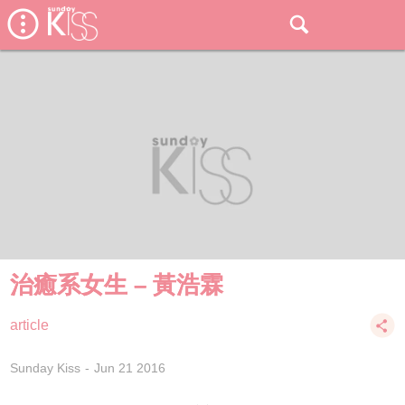
治癒系女生 – 黃浩霖
article
Sunday Kiss
Jun 21 2016