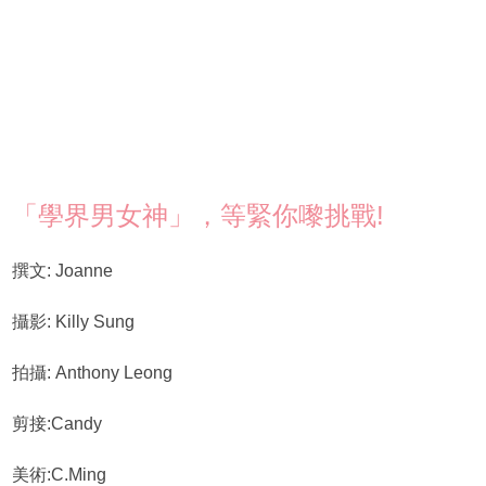
「學界男女神」，等緊你嚟挑戰!
撰文: Joanne
攝影: Killy Sung
拍攝: Anthony Leong
剪接:Candy
美術:C.Ming