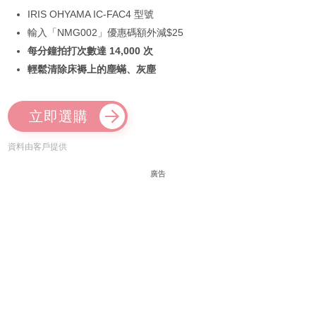
IRIS OHYAMA IC-FAC4 型號
輸入「NMG002」優惠碼額外減$25
每分鐘拍打次數達 14,000 次
輕鬆清除床褥上的塵蟎、灰塵
立即選購
資料由客戶提供
廣告