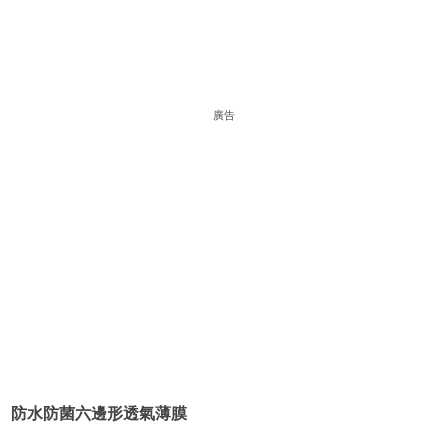
廣告
防水防菌六邊形透氣薄膜