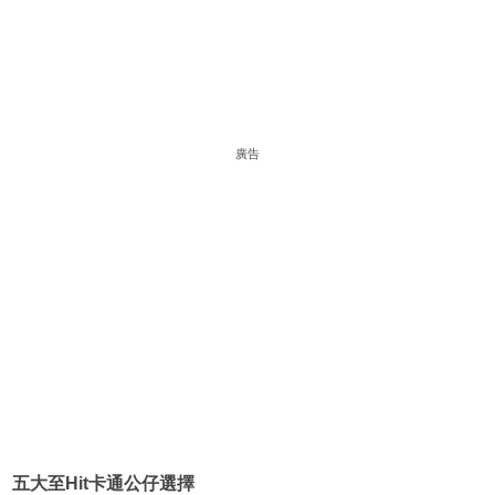
廣告
五大至Hit卡通公仔選擇