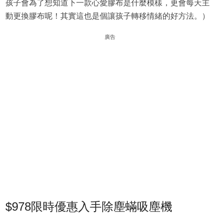
孩子會為了想知道下一款心愛膠布是什麼模樣，更會每天主
動更換膠布呢！其實這也是個讓孩子轉移情緒的好方法。）
廣告
$978限時優惠入手除塵蟎吸塵機