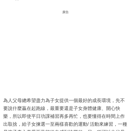
廣告
為人父母總希望盡力為子女提供一個最好的成長環境，先不
要說什麼贏在起跑線，最重要還是子女身體健康、開心快
樂，所以即使平日功課補習再多再忙，也要懂得在時間上作
出取捨，給子女揀選一至兩樣喜歡的運動/ 活動來練習，一種