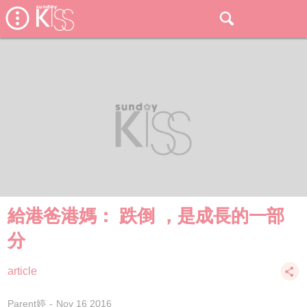
給港爸港媽： 跌倒 ，是成長的一部
分
article
Parent婷
Nov 16 2016