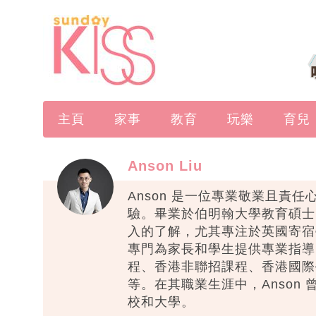
主頁
家事
教育
玩樂
育兒
Anson Liu
Anson 是一位專業敬業且責
驗。畢業於伯明翰大學教育碩士，
入的了解，尤其專注於英國寄宿學
專門為家長和學生提供專業指導
程、香港非聯招課程、香港國際
等。在其職業生涯中，Anson
校和大學。