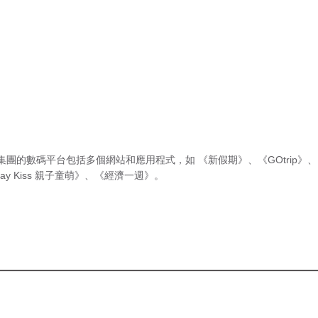
集團的數碼平台包括多個網站和應用程式，如
《新假期》
、
《GOtrip》
、
ay Kiss 親子童萌》
、
《經濟一週》
。