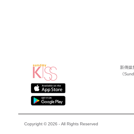
新傳媒
《Sund
Copyright © 2026 - All Rights Reserved