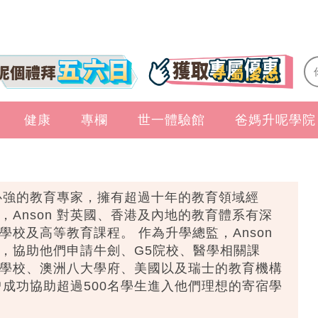
健康
專欄
世一體驗館
爸媽升呢學院
任心強的教育專家，擁有超過十年的教育領域經
Anson 對英國、香港及內地的教育體系有深
校及高等教育課程。 作為升學總監，Anson
，協助他們申請牛劍、G5院校、醫學相關課
學校、澳洲八大學府、美國以及瑞士的教育機構
 曾成功協助超過500名學生進入他們理想的寄宿學