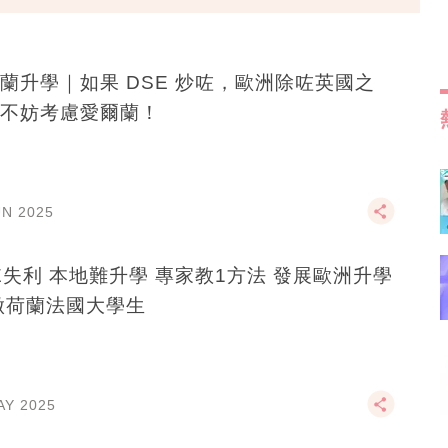
蘭升學｜如果 DSE 炒咗，歐洲除咗英國之
不妨考慮愛爾蘭！
UN 2025
E失利 本地難升學 專家教1方法 發展歐洲升學
做荷蘭法國大學生
AY 2025