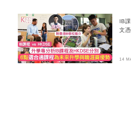
IB
文憑
14 M