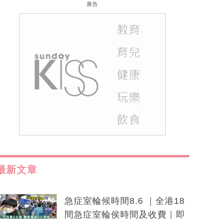
廣告
最新文章
急症室輪候時間8.6 ｜全港18
間急症室輪侯時間及收費｜即