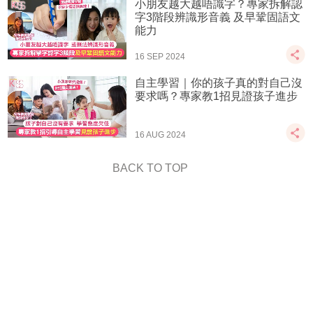
小朋友越大越唔識字？專家拆解認
字3階段辨識形音義 及早鞏固語文
能力
16 SEP 2024
自主學習｜你的孩子真的對自己沒
要求嗎？專家教1招見證孩子進步
16 AUG 2024
BACK TO TOP