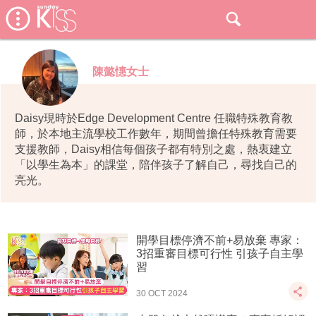
陳懿憓女士
Daisy現時於Edge Development Centre 任職特殊教育教
師，於本地主流學校工作數年，期間曾擔任特殊教育需要
支援教師，Daisy相信每個孩子都有特別之處，熱衷建立
「以學生為本」的課堂，陪伴孩子了解自己，尋找自己的
亮光。
開學目標停濟不前+易放棄 專家：
3招重審目標可行性 引孩子自主學
習
30 OCT 2024