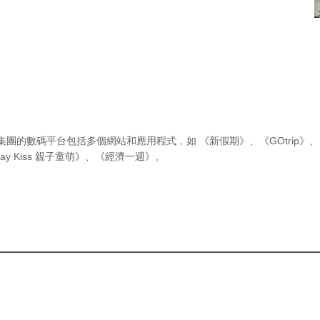
集團的數碼平台包括多個網站和應用程式，如
《新假期》
、
《GOtrip》
、
ay Kiss 親子童萌》
、
《經濟一週》
。