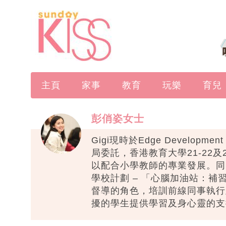
主頁
家事
教育
玩樂
育兒
彭俏姿女士
Gigi現時於Edge Develop
局委託，香港教育大學21-22
以配合小學教師的專業發展。同
學校計劃 – 「心腦加油站：
督導的角色，培訓前線同事執行
擾的學生提供學習及身心靈的支