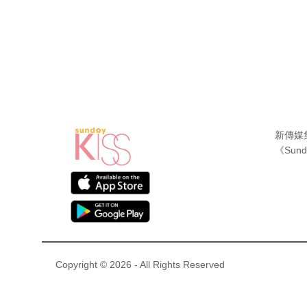
新傳媒
《Sund
Copyright © 2026 - All Rights Reserved