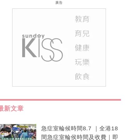
廣告
最新文章
急症室輪候時間8.7 ｜全港18
間急症室輪侯時間及收費｜即