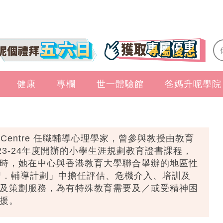
健康
專欄
世一體驗館
爸媽升呢學院
ment Centre 任職輔導心理學家，曾參與教授由教育
及23-24年度開辦的小學生涯規劃教育證書課程，
時，她在中心與香港教育大學聯合舉辦的地區性
補習．輔導計劃」中擔任評估、危機介入、培訓及
及策劃服務，為有特殊教育需要及／或受精神困
援。