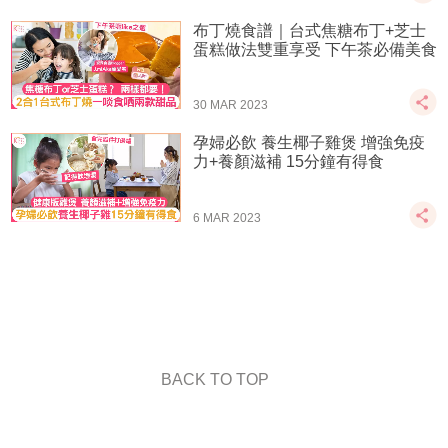
布丁燒食譜｜台式焦糖布丁+芝士
蛋糕做法雙重享受 下午茶必備美食
30 MAR 2023
孕婦必飲 養生椰子雞煲 增強免疫
力+養顏滋補 15分鐘有得食
6 MAR 2023
BACK TO TOP