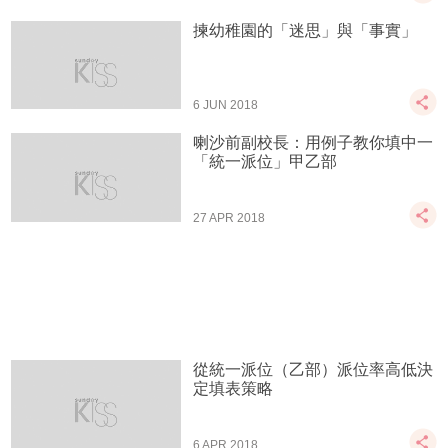
揀幼稚園的「迷思」與「事實」
6 JUN 2018
喇沙前副校長：用例子教你填中一
「統一派位」甲乙部
27 APR 2018
從統一派位（乙部）派位率高低決
定填表策略
6 APR 2018