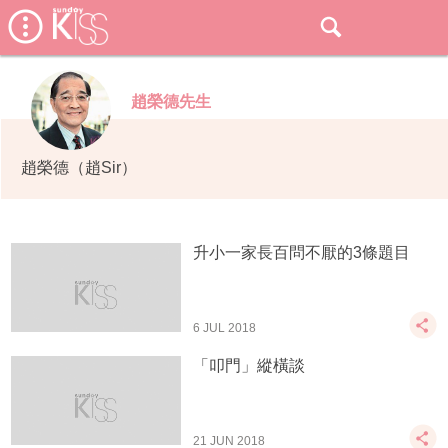
趙榮德先生
趙榮德（趙Sir）
升小一家長百問不厭的3條題目
6 JUL 2018
「叩門」縱橫談
21 JUN 2018