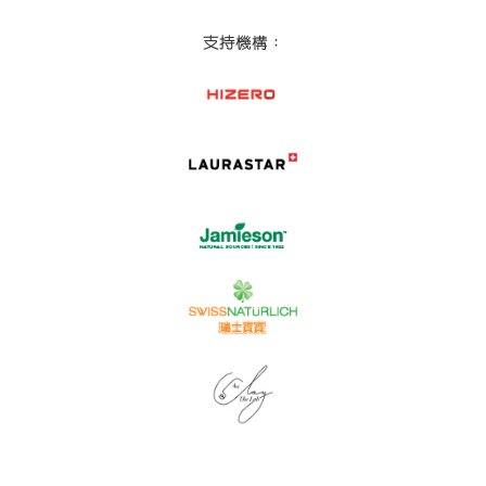
支持機構：