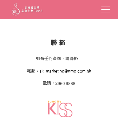
立即投票
獎項詳情
聯絡
得獎名單
如有任何查詢，請聯絡：
聯絡我們
電郵：
sk_marketing@nmg.com.hk
電話：2960 9888