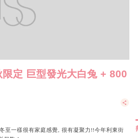
定 巨型發光大白兔 + 800
冬至一樣很有家庭感覺, 很有凝聚力!!今年利東街