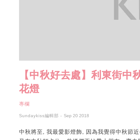
【中秋好去處】利東街中秋限
花燈
專欄
Sundaykiss編輯部
Sep 20 2018
中秋將至, 我最愛影燈飾, 因為我覺得中秋節近