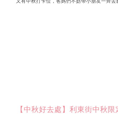
又有中秋打卡位，爸媽們不妨帶小朋友一齊去
【中秋好去處】利東街中秋限定 