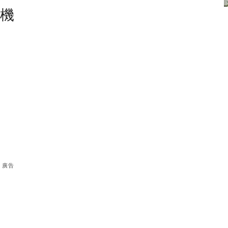
塵機
廣告