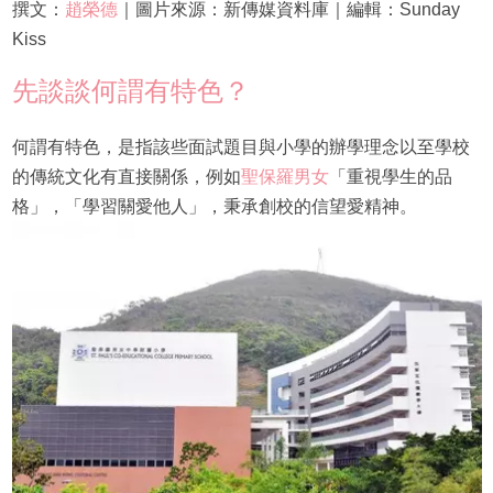
撰文：
趙榮德
｜圖片來源：新傳媒資料庫｜編輯：Sunday
Kiss
先談談何謂有特色？
何謂有特色，是指該些面試題目與小學的辦學理念以至學校
的傳統文化有直接關係，例如
聖保羅男女
「重視學生的品
格」，「學習關愛他人」，秉承創校的信望愛精神。