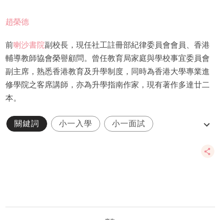
趙榮德
前
喇沙書院
副校長，現任社工註冊部紀律委員會會員、香港
輔導教師協會榮譽顧問。曾任教育局家庭與學校事宜委員會
副主席，熟悉香港教育及升學制度，同時為香港大學專業進
修學院之客席講師，亦為升學指南作家，現有著作多達廿二
本。
關鍵詞
小一入學
小一面試
直資小學
趙榮德