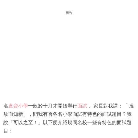
廣告
名
直資小學
一般於十月才開始舉行
面試
， 家長對我講：「 溫
故而知新」，問我有否各名小學面試有特色的面試題目？我
說「可以之至！」以下便介紹幾間名校一些有特色的面試題
目：