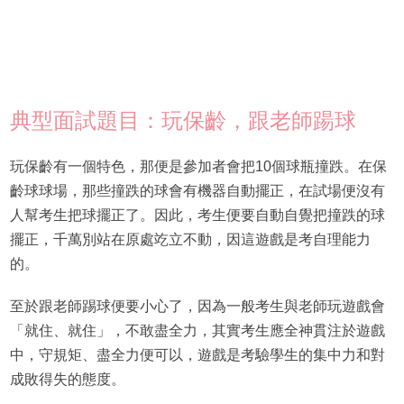
典型面試題目：玩保齡，跟老師踼球
玩保齡有一個特色，那便是參加者會把10個球瓶撞跌。在保
齡球球場，那些撞跌的球會有機器自動擺正，在試場便沒有
人幫考生把球擺正了。因此，考生便要自動自覺把撞跌的球
擺正，千萬別站在原處䇄立不動，因這遊戲是考自理能力
的。
至於跟老師踢球便要小心了，因為一般考生與老師玩遊戲會
「就住、就住」，不敢盡全力，其實考生應全神貫注於遊戲
中，守規矩、盡全力便可以，遊戲是考驗學生的集中力和對
成敗得失的態度。