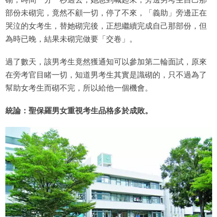
部份未砌完，竟然不顧一切，停了不來，「義助」旁邊正在
哭泣的女考生，替她砌完後，正想繼續完成自己那部份，但
為時已晚，結果未砌完做要「交卷」。
過了數天，該男考生竟然獲通知可以參加第二輪面試，原來
在旁考官目睹一切，知道男考生其實是識砌的，只不過為了
幫助女考生而砌不完，所以給他一個機會。
統論：聖保羅男女重視考生品格多於成敗。