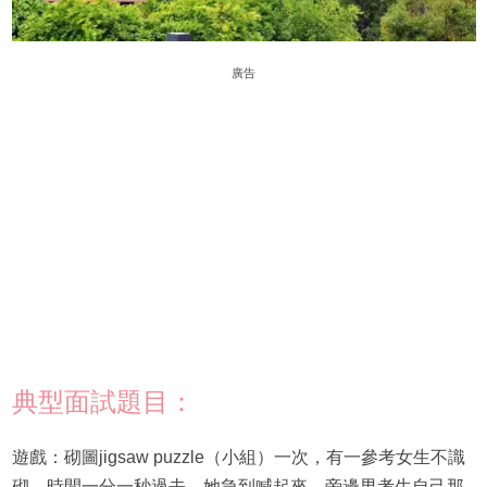
廣告
典型面試題目：
遊戲：砌圖jigsaw puzzle（小組）一次，有一參考女生不識
砌，時間一分一秒過去，她急到喊起來，旁邊男考生自己那