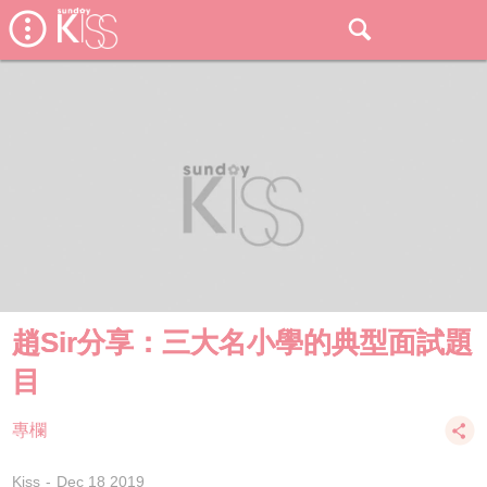
趙Sir分享：三大名小學的典型面試題
目
專欄
Kiss
Dec 18 2019