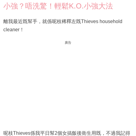
小強？唔洗驚！輕鬆K.O.小強大法
離我最近既幫手，就係呢枝稀釋左既Thieves household
cleaner！
廣告
呢枝Thieves係我平日幫2個女搞飯後衛生用既，不過我記得