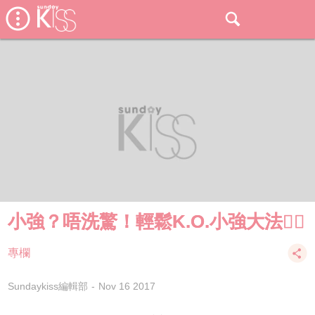
小強？唔洗驚！輕鬆K.O.小強大法👍🏻
專欄
Sundaykiss編輯部
Nov 16 2017