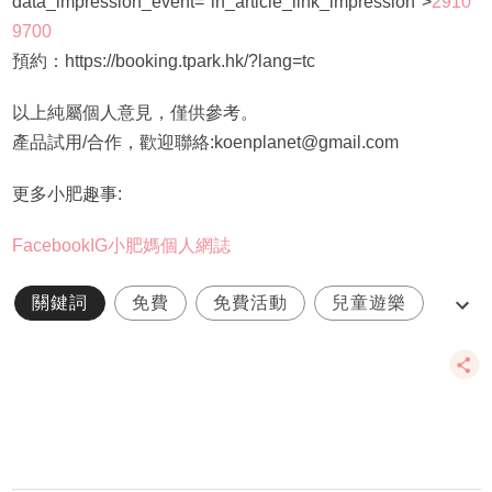
data_impression_event="in_article_link_impression">
2910
9700
預約：https://booking.tpark.hk/?lang=tc
以上純屬個人意見，僅供參考。
產品試用/合作，歡迎聯絡:koenplanet@gmail.com
更多小肥趣事:
Facebook
IG
小肥媽個人網誌
關鍵詞
免費
免費活動
兒童遊樂
小肥子星球