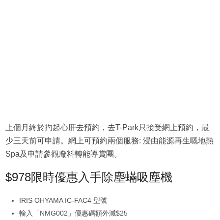
上個月終於扚起心肝去預約，去T-Park只接受網上預約，最
少三天前可申請。網上可預約兩個服務: 浸由能源再生嘅地熱
Spa及申請參觀廢料轉能導賞團。
$978限時優惠入手除塵蟎吸塵機
IRIS OHYAMA IC-FAC4 型號
輸入「NMG002」優惠碼額外減$25