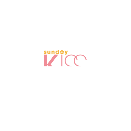
/
/
Contacts
Disclaimer
Privacy Policy