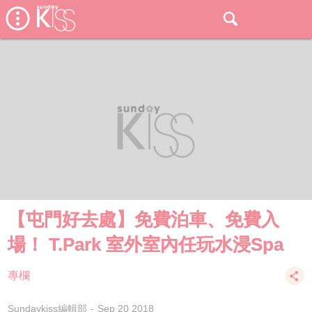
【屯門好去處】免費泊車、免費入
場！ T.Park 室外室內任玩水浸Spa
專欄
Sundaykiss編輯部
Sep 20 2018