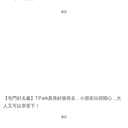
廣告
【屯門好去處】T.Park真係好值得去，小朋友玩得開心，大
人又可以享受下！
廣告