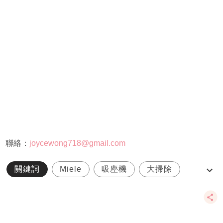
聯絡：
joycewong718@gmail.com
關鍵詞
Miele
吸塵機
大掃除
家務