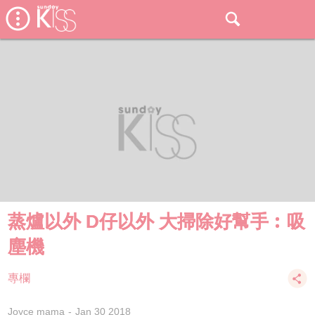
蒸爐以外 D仔以外 大掃除好幫手︰吸
塵機
專欄
Joyce mama
Jan 30 2018