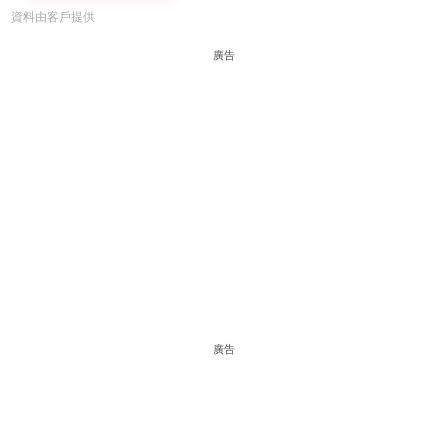
資料由客戶提供
廣告
廣告