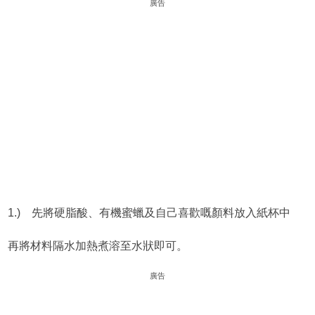
廣告
1.) 先將硬脂酸、有機蜜蠟及自己喜歡嘅顏料放入紙杯中
再將材料隔水加熱煮溶至水狀即可。
廣告