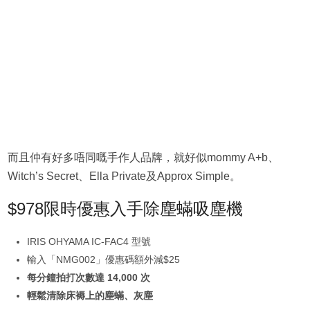
而且仲有好多唔同嘅手作人品牌，就好似mommy A+b、
Witch’s Secret、Ella Private及Approx Simple。
$978限時優惠入手除塵蟎吸塵機
IRIS OHYAMA IC-FAC4 型號
輸入「NMG002」優惠碼額外減$25
每分鐘拍打次數達 14,000 次
輕鬆清除床褥上的塵蟎、灰塵