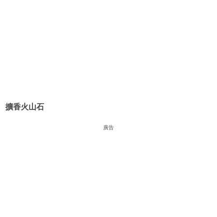
擴香火山石
廣告