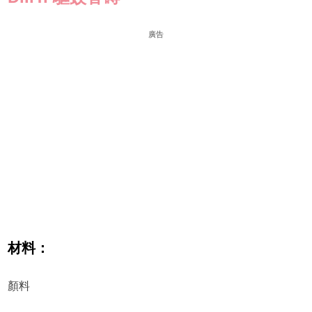
廣告
材料：
顏料