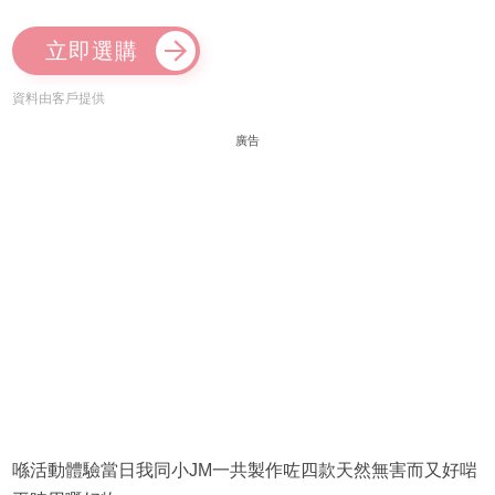
立即選購
資料由客戶提供
廣告
喺活動體驗當日我同小JM一共製作咗四款天然無害而又好啱