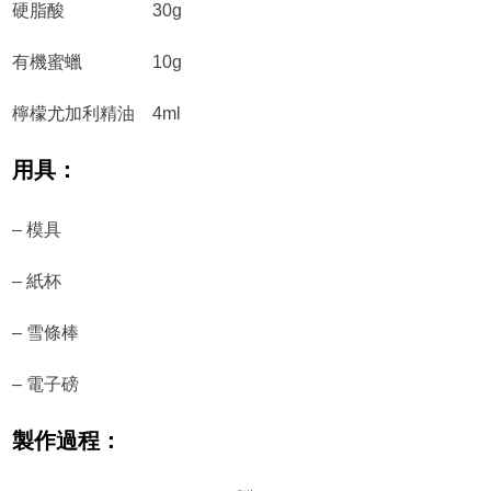
硬脂酸 30g
有機蜜蠟 10g
檸檬尤加利精油 4ml
用具：
– 模具
– 紙杯
– 雪條棒
– 電子磅
製作過程：