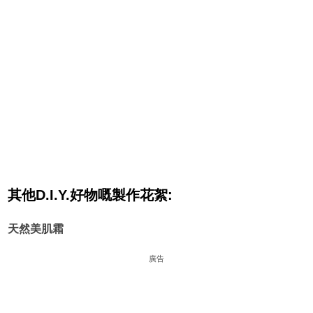
其他D.I.Y.好物嘅製作花絮:
天然美肌霜
廣告