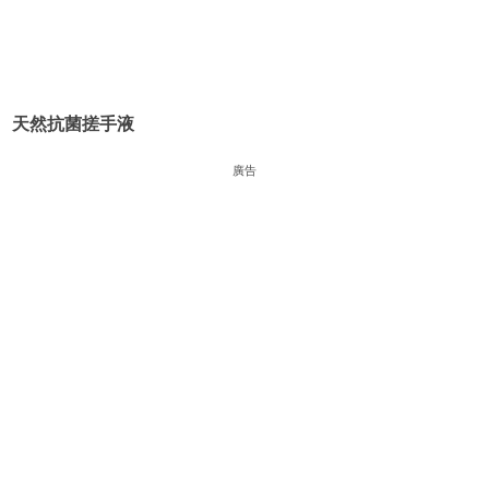
天然抗菌搓手液
廣告