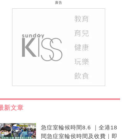
廣告
最新文章
急症室輪候時間8.6 ｜全港18
間急症室輪侯時間及收費｜即