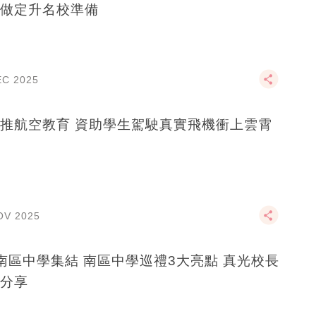
做定升名校準備
EC 2025
推航空教育 資助學生駕駛真實飛機衝上雲霄
OV 2025
南區中學集結 南區中學巡禮3大亮點 真光校長
分享