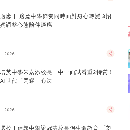
適應｜ 適應中學節奏同時面對身心轉變 3招
媽調整心態陪伴適應
UL 2026
培英中學朱嘉添校長：中一面試看重2特質！
AI世代「閃耀」心法
UL 2026
選校｜信義中學梁冠芬校長倡生命教育 「刻