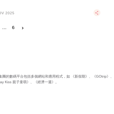
OV 2025
…
6
集團的數碼平台包括多個網站和應用程式，如
《新假期》
、
《GOtrip》
、
ay Kiss 親子童萌》
、
《經濟一週》
。