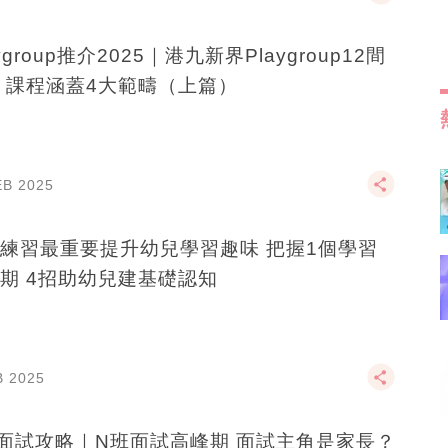
ygroup推介2025｜港九新界Playgroup12間
 課程涵蓋4大範疇（上篇）
EB 2025
練習最重要提升幼兒學習趣味 把握1個學習
期 4招助幼兒建基礎認知
B 2025
面試攻略｜N班面試高峰期 面試主角是家長？