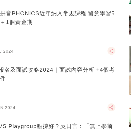
拼音PHONICS近年納入常規課程 留意學習5
＋1個黃金期
C 2024
報名及面試攻略2024｜面試內容分析 +4個考
件
AN 2024
VS Playgroup點揀好？吳日言：「無上學前