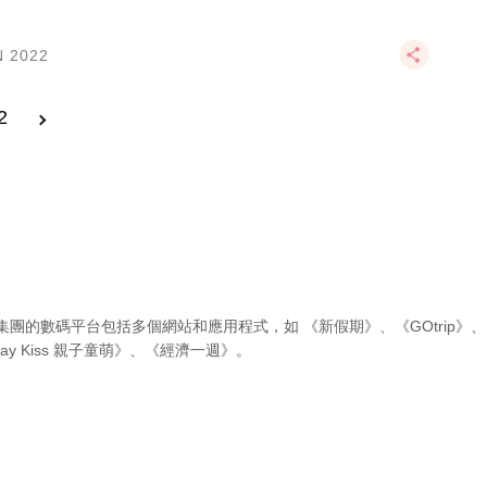
N 2022
2
集團的數碼平台包括多個網站和應用程式，如
《新假期》
、
《GOtrip》
、
ay Kiss 親子童萌》
、
《經濟一週》
。