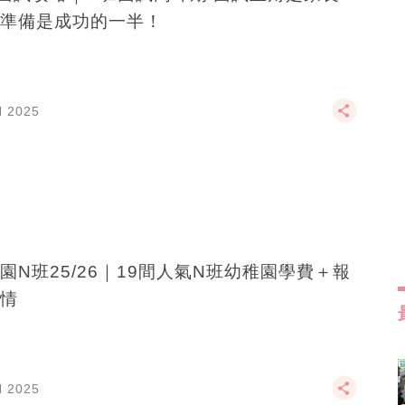
準備是成功的一半！
N 2025
園N班25/26｜19間人氣N班幼稚園學費＋報
情
N 2025