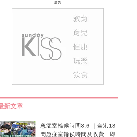
廣告
最新文章
急症室輪候時間8.6 ｜全港18
間急症室輪侯時間及收費｜即