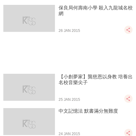
保良局何壽南小學 殺入九龍城名校
網
26 JAN 2015
【小創夢家】龔慈恩以身教 培養出
名校音樂尖子
25 JAN 2015
中文記憶法 默書滿分無難度
24 JAN 2015