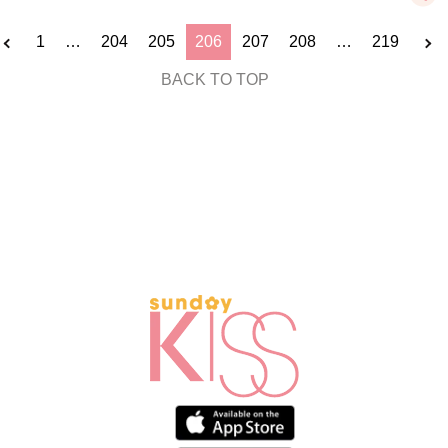
1
…
204
205
206
207
208
…
219
BACK TO TOP