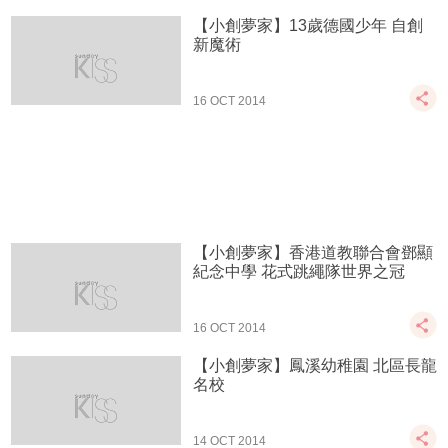
【小創夢家】13歲德國少年 自創
新魔術
16 OCT 2014
【小創夢家】香港道教聯合會鄧顯
紀念中學 花式跳繩隊世界之冠
16 OCT 2014
【小創夢家】鳳溪幼稚園 北區長龍
名校
14 OCT 2014