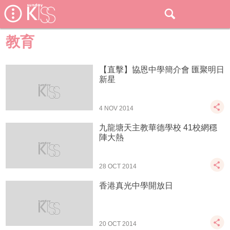
教育
【直擊】協恩中學簡介會 匯聚明日
新星
4 NOV 2014
九龍塘天主教華德學校 41校網穩
陣大熱
28 OCT 2014
香港真光中學開放日
20 OCT 2014