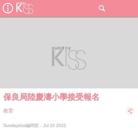
保良局陸慶濤小學接受報名
教育
Sundaykiss編輯部
Jul 24 2015