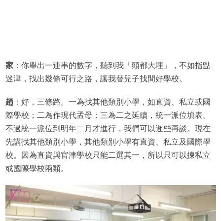
家
：你舉出一連串的數字，聽到我「頭都大埋」，不如指點
迷津，找出幾條可行之路，讓我替兒子找間好學校。
趙
：好，三條路。一為找其他類別小學，如直資、私立或國
際學校；二為作現代孟母；三為二之延續，統一派位填表。
不過統一派位到明年二月才進行，我們可以遲些再談。現在
先講找其他類別小學，其他類別小學有直資、私立及國際學
校。因為直資與官津學校只能二選其一，所以只可以揀私立
或國際學校兩類。