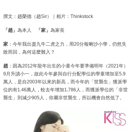
撰文：趙榮德（趙Sir）｜相片：Thinkstock
「趙」
為本人
「家」
為家長
家
：今年我出盡九牛二虎之力，用20分報喇沙小學，仍然失
敗而回，為何這麼難入？
趙
：因為2012年龍年出生的小童今年要準備明年（2021年）
9月升讀小一，故此今年參與自行分配學位的學童增加至5.9
萬人，是自2003年以來的新高，而今年的「世襲生」獲派學
位的有1.46萬人，較去年增加1,786人，而獲派學位的「非世
襲生」則減少905人，你屬非世襲生，所以機會自然低了。