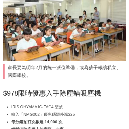
家長要為明年2月的統一派位準備，或為孩子報讀私立、
國際學校。
$978限時優惠入手除塵蟎吸塵機
IRIS OHYAMA IC-FAC4 型號
輸入「NMG002」優惠碼額外減$25
每分鐘拍打次數達 14,000 次