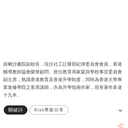
前喇沙書院副校長，現任社工註冊部紀律委員會會員，香港
輔導教師協會榮譽顧問。曾任教育局家庭與學校事宜委員會
副主席，熟識香港教育及香港升學制度，同時為香港大學專
業進修學院之客席講師，亦為升學指南作家，現有著作多達
十九本。
關鍵詞
Kiss專家分享
小一自行分配學位
趙Sir
趙榮德