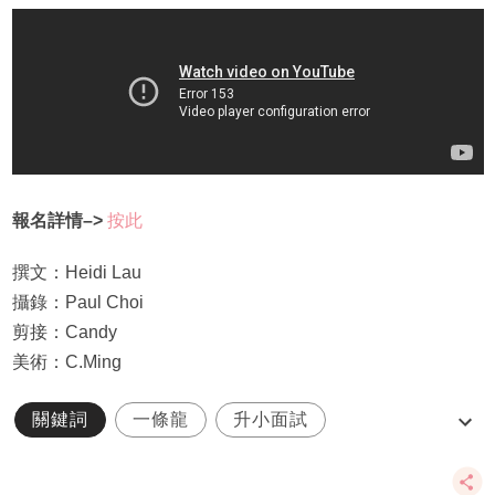
報名詳情–>
按此
撰文：Heidi Lau
攝錄：Paul Choi
剪接：Candy
美術：C.Ming
關鍵詞
一條龍
升小面試
小一入學申請
沙田