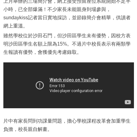
上月舉辦的三場簡介會，網上接受預留座位系統開始不足半
小時，已全部爆滿！不少家長未能親身到場參與，
sundaykiss記者當日實地採訪，並節錄簡介會精華，供讀者
網上重溫。
雖然學校位於沙田石門，但沙田區學生未有優勢，因校方表
明沙田區學生名額上限為15%。不過片中校長表示有兩類學
生報讀有優勢，會獲優先考慮錄取。
片中有家長問到功課量問題，擔心學校課程改革會加重學生
負擔，校長親自解畫。