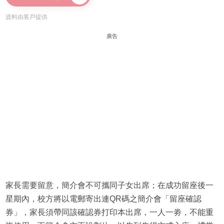
資料由客戶提供
廣告
家長需要留意，簡介會不可攜同子女出席；在成功留座後一
星期內，校方將以電郵寄出連QR碼之簡介會「留座確認
券」，家長須帶同該確認券打印本出席，一人一劵，不能重