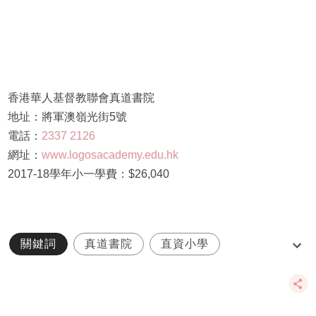
香港華人基督教聯會真道書院
地址：將軍澳嶺光街5號
電話：
2337 2126
網址：
www.logosacademy.edu.hk
2017-18學年小一學費：$26,040
關鍵詞
真道書院
直資小學
小一入學
簡介會