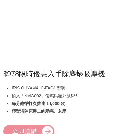
$978限時優惠入手除塵蟎吸塵機
IRIS OHYAMA IC-FAC4 型號
輸入「NMG002」優惠碼額外減$25
每分鐘拍打次數達 14,000 次
輕鬆清除床褥上的塵蟎、灰塵
立即選購