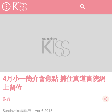
4月小一簡介會焦點 捕住真道書院網
上留位
教育
Sundaykiss編輯部
Apr 6 2018