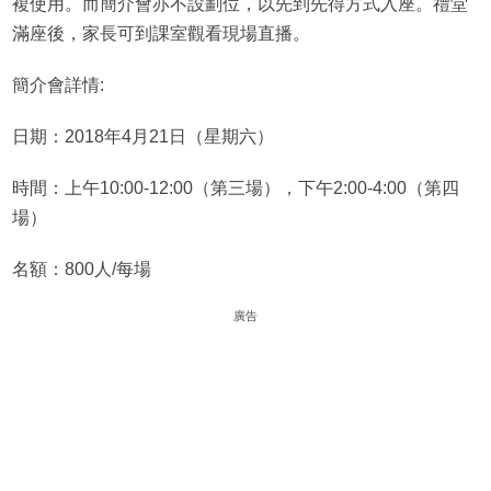
複使用。而簡介會亦不設劃位，以先到先得方式入座。禮堂
滿座後，家長可到課室觀看現場直播。
簡介會詳情:
日期：2018年4月21日（星期六）
時間：上午10:00-12:00（第三場），下午2:00-4:00（第四
場）
名額：800人/每場
廣告