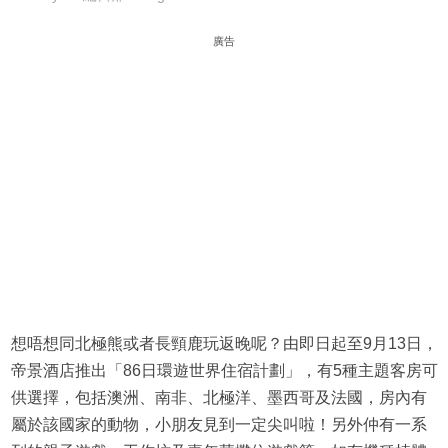
廣告
想唔想同北極熊或者長頸鹿玩返晚呢？由即日起至9月13日，
帝景酒店推出「86日環遊世界住宿計劃」，有5種主題客房可
供選擇，包括澳洲、南非、北極洋、墨西哥及法國，房內有
屬於該國家的動物，小朋友見到一定尖叫啦！另外仲有一系