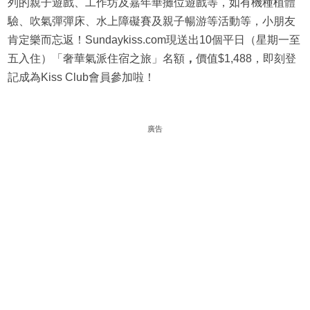
列的親子遊戲、工作坊及嘉年華攤位遊戲等，如有機種植體
驗、吹氣彈彈床、水上障礙賽及親子暢游等活動等，小朋友
肯定樂而忘返！Sundaykiss.com現送出10個平日（星期一至
五入住）「奢華氣派住宿之旅」名額
，
價值$1,488，即刻登
記成為Kiss Club會員參加啦！
廣告