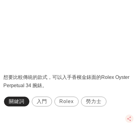
想要比較傳統的款式，可以入手香檳金錶面的​Rolex Oyster
Perpetual 34 腕錶。
關鍵詞
入門
Rolex
勞力士