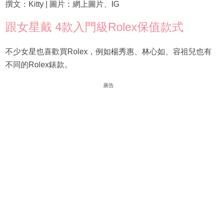
撰文：Kitty | 圖片：網上圖片、IG
跟女星戴 4款入門級Rolex保值款式
不少女星也喜歡買Rolex，例如楊秀惠、林心如、容祖兒也有
不同的Rolex錶款。
廣告