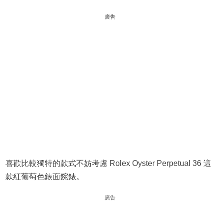
廣告
喜歡比較獨特的款式不妨考慮 Rolex ​Oyster Perpetual 36 這
款紅葡萄色錶面鋺錶。
廣告