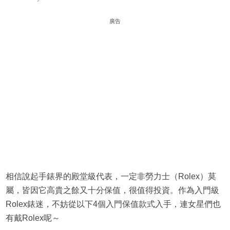
廣告
相信說起手錶界的殿堂級代表，一定非勞力士（Rolex）莫
屬，皆因它高貴之餘又十分保值，很值得投資。作為入門級
Rolex錶迷，不妨從以下4個入門保值款式入手，連女星們也
有戴Rolex呢～