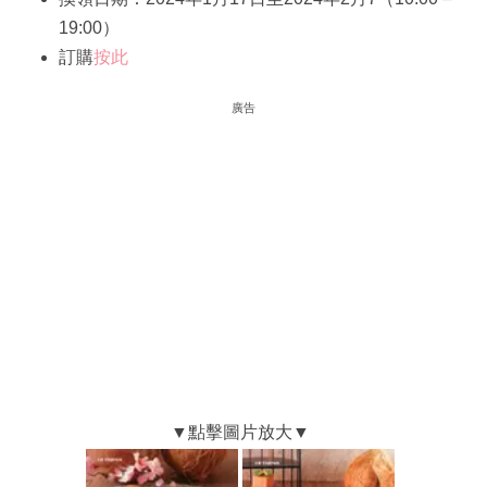
19:00）
訂購
按此
廣告