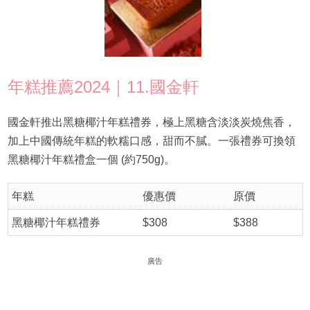
年糕推薦2024｜11.國金軒
國金軒推出黑糖椰汁年糕禮券，極上黑糖含淡淡炭燒焦香，
加上中國傳統年糕的軟糯口感，甜而不膩。一張禮券可換領
黑糖椰汁年糕禮盒一個 (約750g)。
年糕
優惠價
原價
黑糖椰汁年糕禮券
$308
$388
廣告