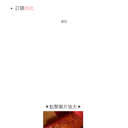
訂購
按此
廣告