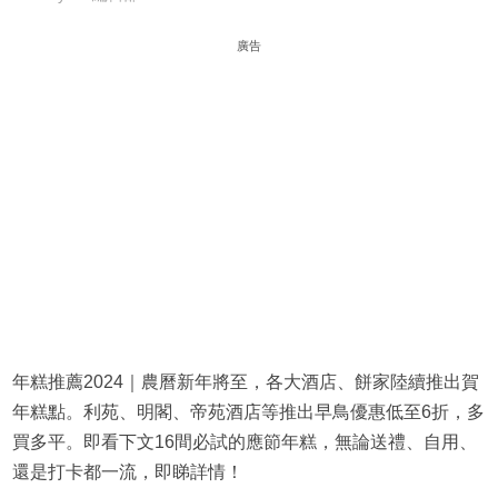
廣告
年糕推薦2024｜農曆新年將至，各大酒店、餅家陸續推出賀
年糕點。利苑、明閣、帝苑酒店等推出早鳥優惠低至6折，多
買多平。即看下文16間必試的應節年糕，無論送禮、自用、
還是打卡都一流，即睇詳情！