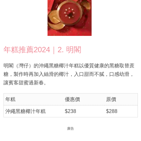
年糕推薦2024｜2. 明閣
明閣（灣仔）的沖繩黑糖椰汁年糕以優質健康的黑糖取替蔗
糖，製作時再加入絲滑的椰汁，入口甜而不膩，口感幼滑，
讓賓客甜蜜過新春。
年糕
優惠價
原價
沖繩黑糖椰汁年糕
$238
$288
廣告