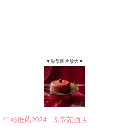
年糕推薦2024｜3.帝苑酒店