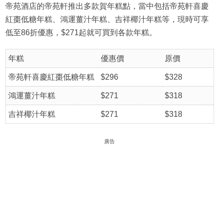
帝苑酒店的帝苑軒推出多款賀年糕點，當中包括帝苑軒喜慶
紅棗低糖年糕、鴻運薑汁年糕、吉祥椰汁年糕等，現時可享
低至86折優惠，$271起就可買到各款年糕。
年糕
優惠價
原價
帝苑軒喜慶紅棗低糖年糕
$296
$328
鴻運薑汁年糕
$271
$318
吉祥椰汁年糕
$271
$318
廣告