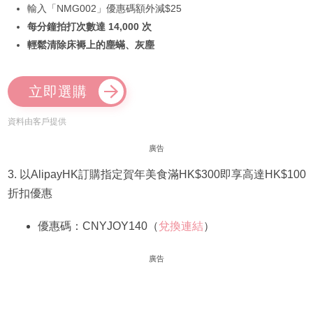
輸入「NMG002」優惠碼額外減$25
每分鐘拍打次數達 14,000 次
輕鬆清除床褥上的塵蟎、灰塵
立即選購
資料由客戶提供
廣告
3. 以AlipayHK訂購指定賀年美食滿HK$300即享高達HK$100
折扣優惠
優惠碼：CNYJOY140（
兌換連結
）
廣告