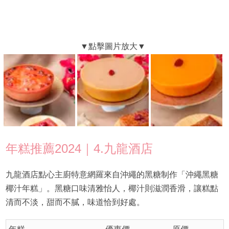
年糕推薦2024｜4.九龍酒店
九龍酒店點心主廚特意網羅來自沖繩的黑糖制作「沖繩黑糖
椰汁年糕」。黑糖口味清雅怡人，椰汁則滋潤香滑，讓糕點
清而不淡，甜而不膩，味道恰到好處。