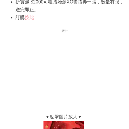
折實滿 $2000可獲贈始創XO醬禮券一張，數量有限，
送完即止。
訂購
按此
廣告