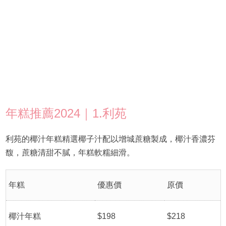
年糕推薦2024｜1.利苑
利苑的椰汁年糕精選椰子汁配以增城蔗糖製成，椰汁香濃芬
馥，蔗糖清甜不膩，年糕軟糯細滑。
年糕
優惠價
原價
椰汁年糕
$198
$218