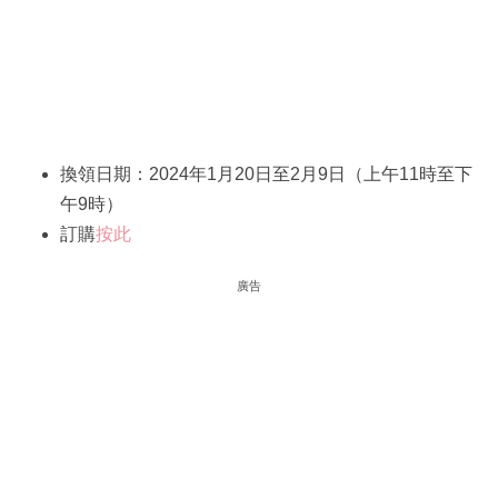
換領日期：2024年1月20日至2月9日（上午11時至下
午9時）
訂購
按此
廣告