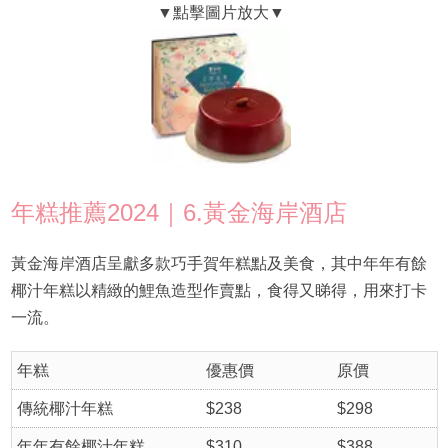
年糕推薦2024｜6.黃金海岸酒店
黃金海岸酒店呈獻多款巧手賀年糕點及美食，其中年年有餘
椰汁年糕以精緻的鯉魚造型作賣點，食得又睇得，用來打卡
一流。
年糕
優惠價
原價
傳統椰汁年糕
$238
$298
年年有餘椰汁年糕
$310
$388