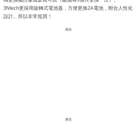
3Ntech更採用旋轉式電池蓋，方便更換2A電池，附合人性化
設計。所以非常抵買！
廣告
廣告