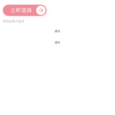
立即選購
資料由客戶提供
廣告
廣告