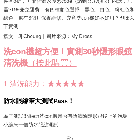
件有8折，再配合獨家優惠code（請到文末領取）的話，只
需$199兼免運費！有四種顏色選擇，黑色、白色、粉紅色和
綠色，還有3個月保養維修。究竟洗con機好不好用？即睇以
下實測！
撰文：Jj Cheung｜圖片來源：My Dress
洗con機超方便！實測30秒隱形眼鏡
清洗機
（按此購買）
1 清洗能力：
★★★★★
防水眼線筆大測試Pass！
為了測試3Ntech洗con機是否有效清除隱形眼鏡上的污垢，
小編來一個防水眼線測試！
廣告