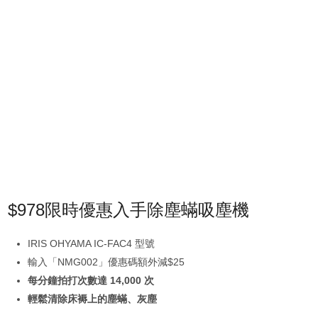
$978限時優惠入手除塵蟎吸塵機
IRIS OHYAMA IC-FAC4 型號
輸入「NMG002」優惠碼額外減$25
每分鐘拍打次數達 14,000 次
輕鬆清除床褥上的塵蟎、灰塵