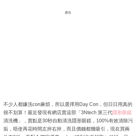
廣告
不少人都嫌洗con麻煩，所以選擇用Day Con，但日日用真的
很不划算！最近發現有網店賣這部「3Ntech 第三代
隱形眼鏡
清洗機」，賣點是30秒自動清洗隱形眼鏡，100%有效清除污
垢，唔使再花時間左捽右捽，而且價錢都幾吸引，現在買兩