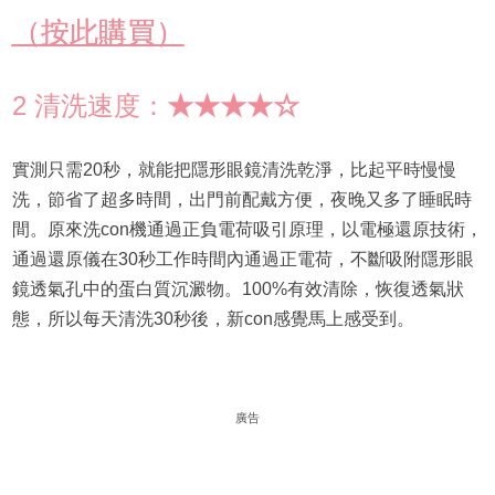
（按此購買）
2 清洗速度：
★★★★☆
實測只需20秒，就能把隱形眼鏡清洗乾淨，比起平時慢慢
洗，節省了超多時間，出門前配戴方便，夜晚又多了睡眠時
間。原來洗con機通過正負電荷吸引原理，以電極還原技術，
通過還原儀在30秒工作時間內通過正電荷，不斷吸附隱形眼
鏡透氣孔中的蛋白質沉澱物。100%有效清除，恢復透氣狀
態，所以每天清洗30秒後，新con感覺馬上感受到。
廣告