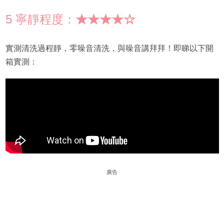
5 寧靜程度：
★★★★☆
實測清洗過程靜，零噪音清洗，與噪音講拜拜！即睇以下開
箱實測：
廣告