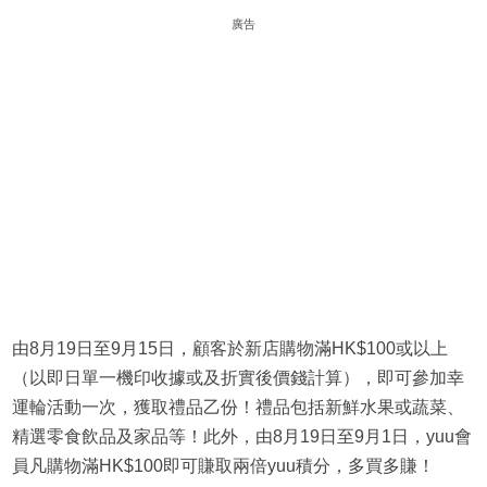
廣告
由8月19日至9月15日，顧客於新店購物滿HK$100或以上
（以即日單一機印收據或及折實後價錢計算），即可參加幸
運輪活動一次，獲取禮品乙份！禮品包括新鮮水果或蔬菜、
精選零食飲品及家品等！此外，由8月19日至9月1日，yuu會
員凡購物滿HK$100即可賺取兩倍yuu積分，多買多賺！