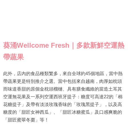
葵涌Wellcome Fresh｜多款新鮮空運熱
帶蔬果
此外，店內的食品種類繁多，來自全球約45個地區，當中熱
帶蔬果更是特別推介之選。當中包括來自越南，肉厚如枕頭
而味道香甜的原個金枕頭榴槤、具有膳食纖維的當造土耳其
空運無花果及一系列空運西班牙提子：糖度可高達22的「棉
花糖提子」及帶有淡淡玫瑰香味的「玫瑰黑提子」，以及高
糖度的「甜匠女神西瓜」、「甜匠冰糖蜜瓜」及口感爽脆的
「甜匠蜜翠冬棗」等！