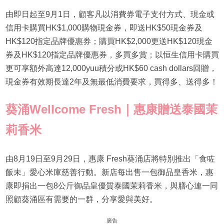
由即日起至9月1日，顧客凡以消費券電子支付方式、現金或
信用卡購買HK$1,000購物現金券，即送HK$50現金券及
HK$120指定品牌優惠券；購買HK$2,000更送HK$120現金
券及HK$120指定品牌優惠券，多買多賞；以恒生信用卡購買
更可享額外高達12,000yuu積分或HK$60 cash dollars回贈，
現金券有效期長達2年及無最低消費要求，買得多、送得多！
葵涌Wellcome Fresh｜惠康贈送泰國茉
莉香米
由8月19日至9月29日，惠康 Fresh葵涌店將特別推出「食咗
飯未」愛心米庫慈善行動。新店每出售一包御品皇香米，惠
康即捐出一包8公斤御品皇優質泰國茉莉香米，與膳心連一同
照顧葵涌區有需要的一群，分享愛與美好。
廣告