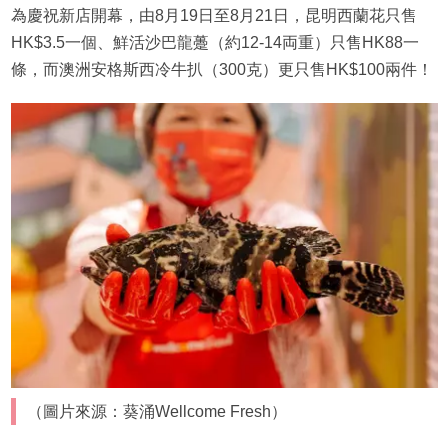
為慶祝新店開幕，由8月19日至8月21日，昆明西蘭花只售
HK$3.5一個、鮮活沙巴龍躉（約12-14両重）只售HK88一
條，而澳洲安格斯西冷牛扒（300克）更只售HK$100兩件！
（圖片來源：葵涌Wellcome Fresh）