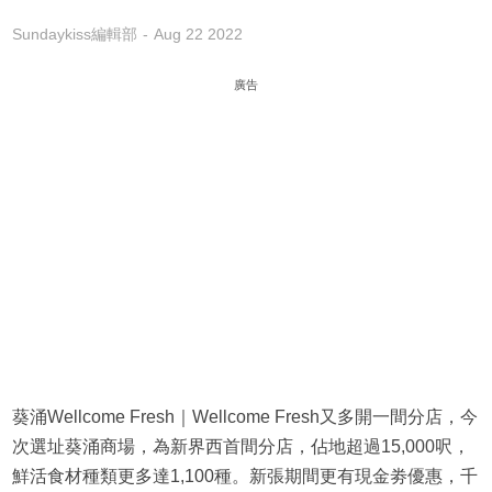
Sundaykiss編輯部
Aug 22 2022
廣告
葵涌Wellcome Fresh｜Wellcome Fresh又多開一間分店，今
次選址葵涌商場，為新界西首間分店，佔地超過15,000呎，
鮮活食材種類更多達1,100種。新張期間更有現金劵優惠，千