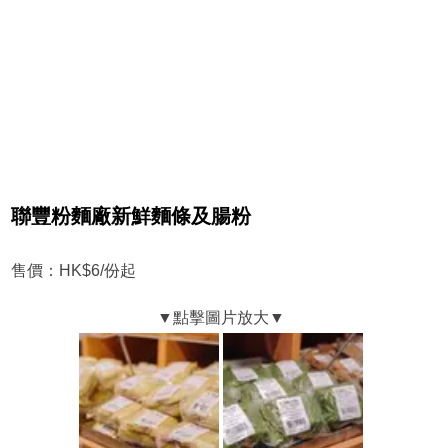
聯豐粉麵廠新鮮麵條及腸粉
售價：HK$6/份起