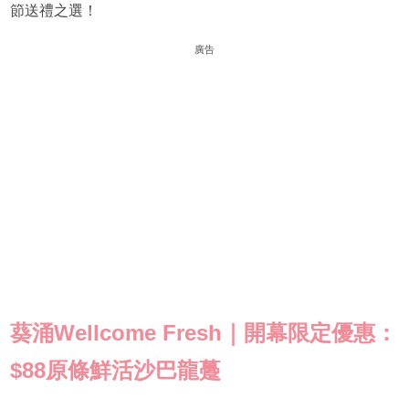
節送禮之選！
廣告
葵涌Wellcome Fresh｜開幕限定優惠：
$88原條鮮活沙巴龍躉