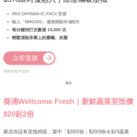
IRIS OHYAMA IC-FAC4 型號
輸入「NMG002」優惠碼額外減$25
每分鐘拍打次數達 14,000 次
輕鬆清除床褥上的塵蟎、灰塵
立即選購
資料由客戶提供
廣告
葵涌Wellcome Fresh｜新鮮蔬菜至抵價
$20起2份
新店亦設有至抵特區，當中「$20/2份，$20/3份＆$15蔬菜