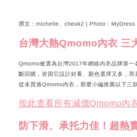
撰文：michelle、cheuk2 | Photo：MyDress
台灣大熱Qmomo內衣 
Qmomo被選為台灣2017年網絡內衣品牌第一
斷回購，皆因它設計好看、顏色選擇又多，而
從未買過Qmomo內衣，那麼小編推薦以下三
按此查看所有減價Qmomo內
防下滑、承托力佳！超熱賣Tu