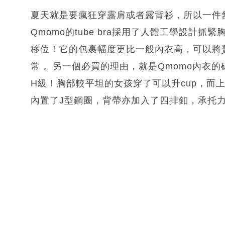
夏天就是要瘋狂穿露肩或者露背衫，所以一件舒服
Qmomo的tube bra採用了人體工學設計
移位！它的包裹幅度更比一般內衣高，可以將
常 。另一個必買的理由，就是Qmomo內衣
H級！胸部較平坦的女孩穿了可以升cup，而上圍
內置了J型鋼圈，背帶亦加入了四排釦，承托