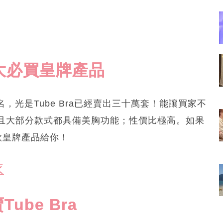
三大必買皇牌產品
名，光是Tube Bra已經賣出三十萬套！能讓買家不
且大部分款式都具備美胸功能；性價比極高。如果
款皇牌產品給你！
衣
be Bra