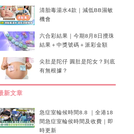
清胎毒湯水4款｜減低BB濕敏
機會
六合彩結果｜今期8月8日攪珠
結果＋中獎號碼＋派彩金額
尖肚是陀仔 圓肚是陀女？到底
有無根據？
最新文章
急症室輪候時間8.8 ｜全港18
間急症室輪侯時間及收費｜即
時更新