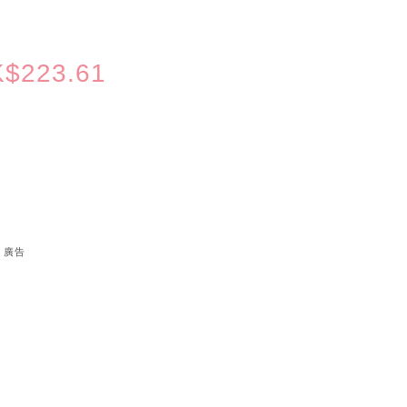
$223.61
廣告