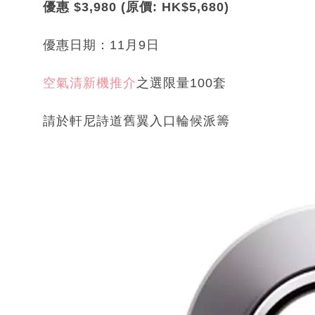
優惠 $3,980 (原價: HK$5,680)
優惠日期：11月9日
空氣清新機推介
之選限量100套
請於軒尼詩道舊翼入口輪候派籌