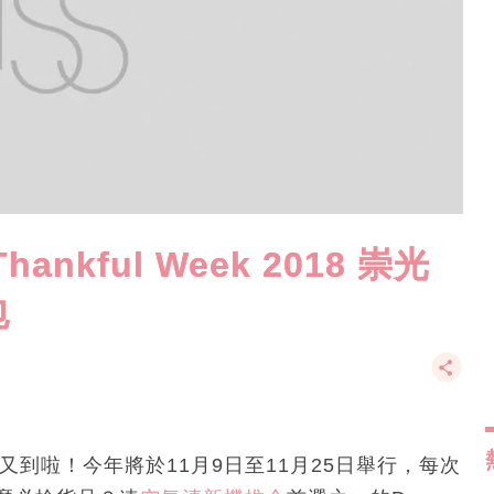
nkful Week 2018 崇光
包
ek大減價又到啦！今年將於11月9日至11月25日舉行，每次