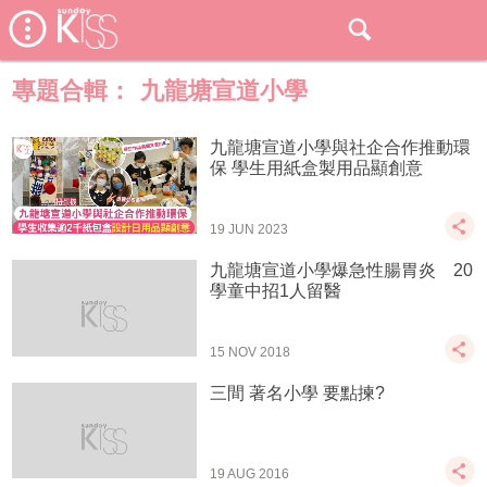
專題合輯：
九龍塘宣道小學
九龍塘宣道小學與社企合作推動環
保 學生用紙盒製用品顯創意
19 JUN 2023
九龍塘宣道小學爆急性腸胃炎 20
學童中招1人留醫
15 NOV 2018
三間 著名小學 要點揀?
19 AUG 2016