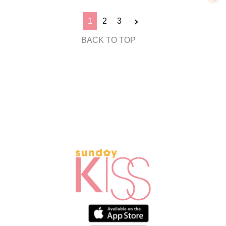
1
2
3
BACK TO TOP