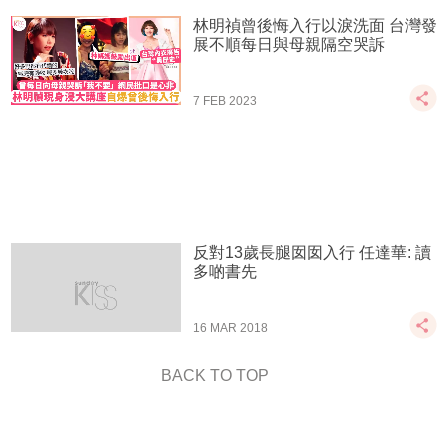
林明禎曾後悔入行以淚洗面 台灣發
展不順每日與母親隔空哭訴
7 FEB 2023
反對13歲長腿囡囡入行 任達華: 讀
多啲書先
16 MAR 2018
BACK TO TOP