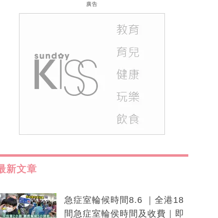
廣告
最新文章
急症室輪候時間8.6 ｜全港18
間急症室輪侯時間及收費｜即