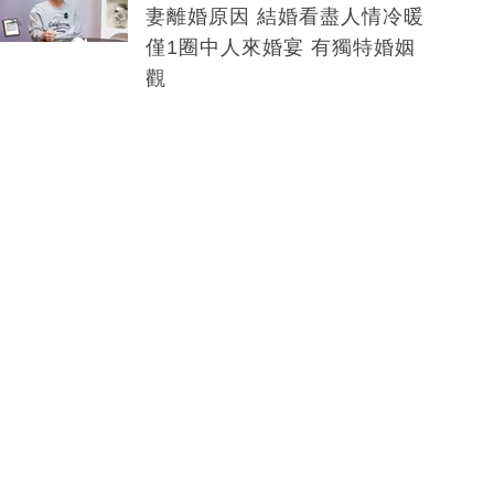
妻離婚原因 結婚看盡人情冷暖
僅1圈中人來婚宴 有獨特婚姻
觀