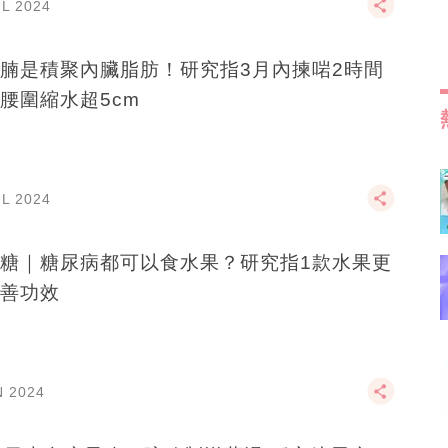
UL 2024
腩是積聚內臟脂肪！研究指3月內揀啱2時間
腰圍縮水超5cm
UL 2024
糖｜糖尿病都可以食水果？研究指1款水果更
善功效
N 2024