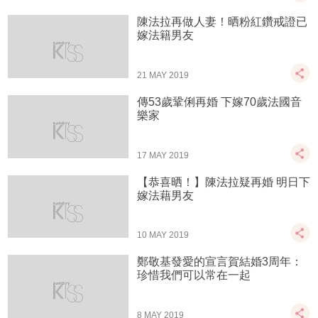
陳法拉再做人妻！晒粉紅鑽戒證已
嫁法籍男友
21 MAY 2019
傳53歲鞏俐再婚 下嫁70歲法國音
樂家
17 MAY 2019
【恭喜晒！】陳法拉疑再婚 明日下
嫁法藉男友
10 MAY 2019
鄭敬基發愛的宣言賀結婚3周年：
珍惜我們可以常在一起
8 MAY 2019