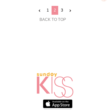
1
2
3
BACK TO TOP