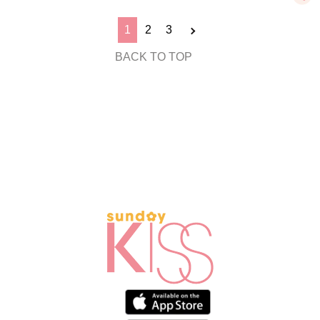
1
2
3
BACK TO TOP